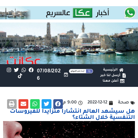
الرئيسية
07/08/202
أرسل لنا خبر
6
أعلن معنا
صحة
2022-12-12
9:00 م
هل سيشهد العالم انتشارا متزايدا للفيروسات
التنفسية خلال الشتاء؟