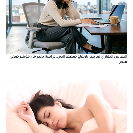
النعاس النهاري قد ينذر بارتفاع ضغط الدم… دراسة تحذّر من مؤشر صحي
مبكر