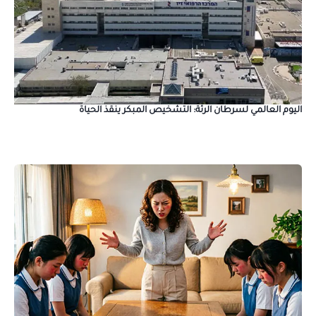
اليوم العالمي لسرطان الرئة: التشخيص المبكر ينقذ الحياة