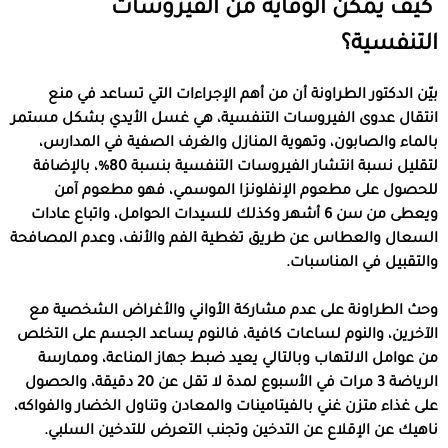
كيف يمكن الوقاية من الفيروسات
التنفسية؟
بيّن الدكتور الطراونة أن من أهم الإجراءات التي تساعد في منع
انتقال عدوى الفيروسات التنفسية، هي غسل الأيدي بشكل مستمر
بالماء والصابون، وتهوية المنازل والغرف الصفية في المدارس،
لتقليل نسبة انتشار الفيروسات التنفسية بنسبة 80%، بالإضافة
للحصول على مطعوم الإنفلونزا الموسمي، فهو مطعوم آمن
ويعطى من سن 6 أشهر وكذلك للسيدات الحوامل، واتباع عادات
السعال والعطاس عن طريق تغطية الفم والأنف، وعدم المصافحة
والتقبيل في المناسبات.
وحث الطراونة على عدم مشاركة الأواني والأغراض الشخصية مع
الآخرين، والنوم لساعات كافية، فالنوم يساعد الجسم على التخلص
من عوامل الالتهاب وبالتالي يعيد ضبط جهاز المناعة، وممارسة
الرياضة 3 مرات في الأسبوع لمدة لا تقل عن 20 دقيقة، والحصول
على غذاء متزن غني بالفيتامينات والمعادن وتناول الخضار والفواكه،
ناهيك عن الإقلاع عن التدخين وتجنب التعرض للتدخين السلبي.