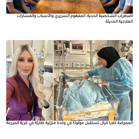
​اضطراب الشخصية الحدية: المفهوم السريري والأسباب والمسارات
العلاجية الحديثة
الممرضة كلارا كيال تستقبل مولودًا في ولادة منزلية طارئة في قرية المزرعة