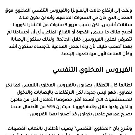
ولفت إلى ارتفاع حالات الإنفلونزا والفيروس التنفسي المخلوي فوق
المعدل الذي كان في السنوات الماضية، وأنه لن تكون هناك
سلالات أشرس، لكن بسبب مرور 3 سنوات من انتشار الكورونا،
أصبح هناك ما يسمى الفجوة أو الفراغ المناعي، أي أن أجسامنا لم
تتعرض لهذين الفيروسين خلال الجائحة، ولذلك ستكون الإصابة
بهما أصعب قليلا، لأن ردة الفعل المناعية للأجسام ستكون أشد
وكأن المناعة لأول مرة تتعرف إليهما.
الفيروس المخلوي التنفسي
لطالما كان الأطفال يصابون بالفيروس المخلوي التنفسي كما ذكر
بلعاوي، فهو ليس جديدا، لكن الارتفاعات بالإصابات والدخول
للمستشفيات الآن أصبحا أكثر، خصوصا الأطفال أقل من عامين
والذين ولدوا خلال جائحة كورونا، حيث إن 95% من الأطفال عندما
يصبح عمرهم عامين يكونون قد أصيبوا بهذا الفيروس.
وشرح بأن “المخلوي التنفسي” يصيب الأطفال بالتهاب القصيبات،