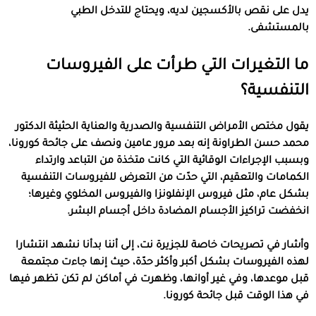
يدل على نقص بالأكسجين لديه، ويحتاج للتدخل الطبي
بالمستشفى.
ما التغيرات التي طرأت على الفيروسات
التنفسية؟
يقول مختص الأمراض التنفسية والصدرية والعناية الحثيثة الدكتور
محمد حسن الطراونة إنه بعد مرور عامين ونصف على جائحة كورونا،
وبسبب الإجراءات الوقائية التي كانت متخذة من التباعد وارتداء
الكمامات والتعقيم، التي حدّت من التعرض للفيروسات التنفسية
بشكل عام، مثل فيروس الإنفلونزا والفيروس المخلوي وغيرها؛
انخفضت تراكيز الأجسام المضادة داخل أجسام البشر.
وأشار في تصريحات خاصة للجزيرة نت، إلى أننا بدأنا نشهد انتشارا
لهذه الفيروسات بشكل أكبر وأكثر حدّة، حيث إنها جاءت مجتمعة
قبل موعدها، وفي غير أوانها، وظهرت في أماكن لم تكن تظهر فيها
في هذا الوقت قبل جائحة كورونا.