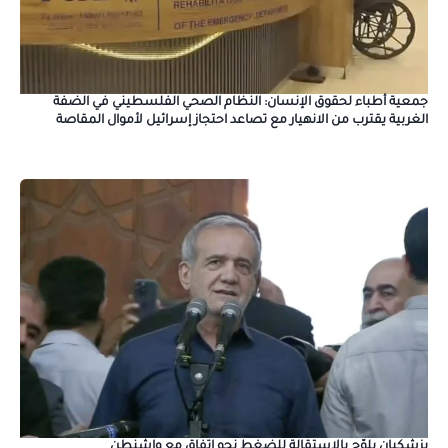
جمعية أطباء لحقوق الإنسان: النظام الصحي الفلسطيني في الضفة
الغربية يقترب من الانهيار مع تصاعد احتجاز إسرائيل لأموال المقاصة
بزشكيان يلوّح بالاستقالة للضغط نحو اتفاق مع واشنطن