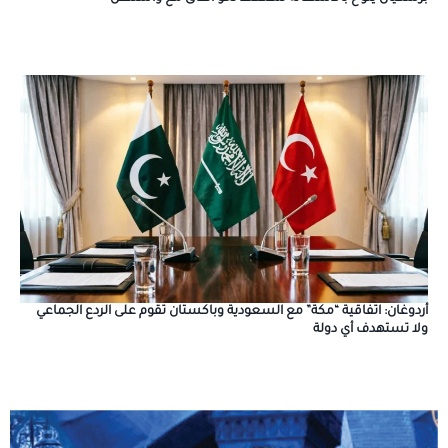
أردوغان: اتفاقية “مكة” مع السعودية وباكستان تقوم على الردع الجماعي
ولا تستهدف أي دولة