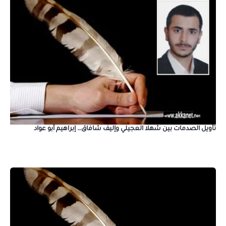
تأويل الصدمات بين شهلا العجيلي وإليف شافاق… إبراهيم أبو عواد