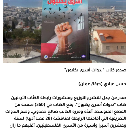
صدور كتاب “ندوات أسرى يكتبون”
حسن عبادي (حيفا/ عمان)
صدر عن جدل للنشر والتوزيع ومنشورات رابطة الكتّاب الأردنيين
كتاب “ندوات أسرى يكتبون”. يقع الكتاب في (360) صفحة من
القطع المتوسط، أعدّه وحرره الكاتب صالح حمدوني، وضم الندوات
التعريفية التي أقامتها الرابطة لمناقشة (28 عملا أدبيا) لستة
وعشرين أسيرا وأسيرة من الأسرى الفلسطينيين، أغلبهم ما زال