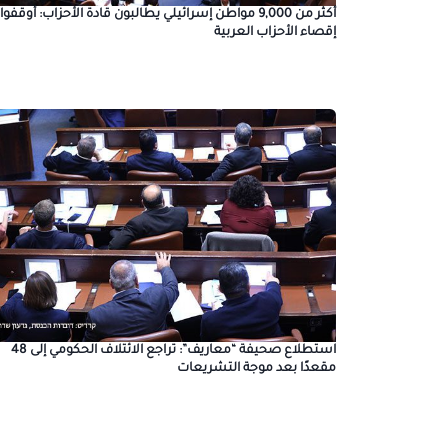
أكثر من 9,000 مواطن إسرائيلي يطالبون قادة الأحزاب: أوقفوا
إقصاء الأحزاب العربية
استطلاع صحيفة “معاريف”: تراجع الائتلاف الحكومي إلى 48
مقعدًا بعد موجة التشريعات