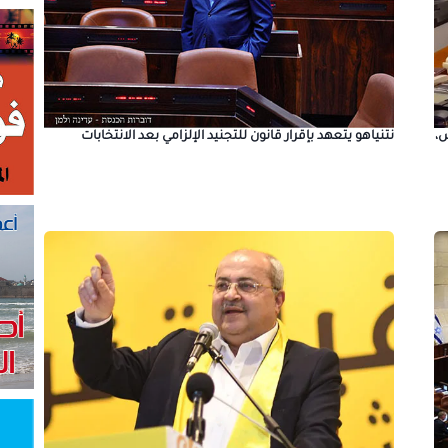
،
نتنياهو يتعهد بإقرار قانون للتجنيد الإلزامي بعد الانتخابات