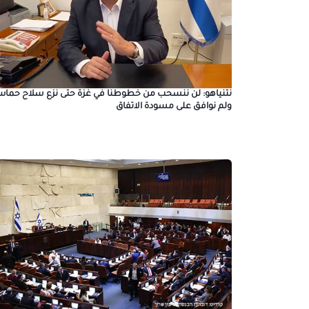
نتنياهو: لن ننسحب من خطوطنا في غزة حتى نزع سلاح حماس
ولم نوافق على مسودة الاتفاق