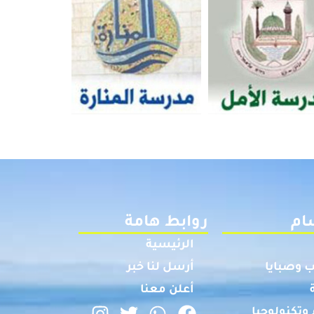
ام
روابط هامة
الرئيسية
 وصبايا
أرسل لنا خبر
أعلن معنا
وتكنولوجيا