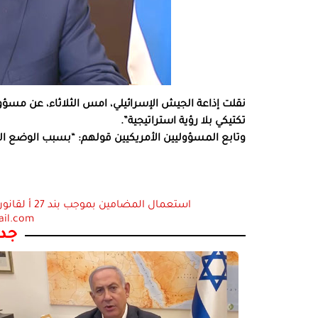
نقلت إذاعة الجيش الإسرائيلي، امس الثلاثاء، عن مسؤو
تكتيكي بلا رؤية استراتيجية”.
وتابع المسؤوليين الأمريكيين قولهم: “بسبب الوضع ال
ail.com
جدي