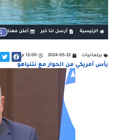
الرئيسية
أرسل لنا خبر
أعلن معنا
برلمانيات
2024-05-22
12:00 م
يأس أمريكي من الحوار مع نتنياهو