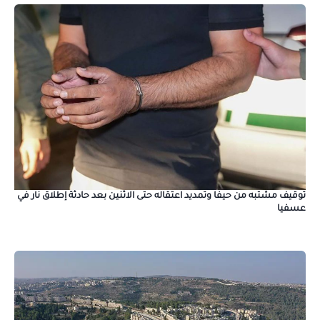
توقيف مشتبه من حيفا وتمديد اعتقاله حتى الاثنين بعد حادثة إطلاق نار في
عسفيا