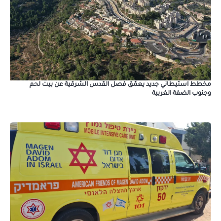
مخطط استيطاني جديد يعمّق فصل القدس الشرقية عن بيت لحم
وجنوب الضفة الغربية