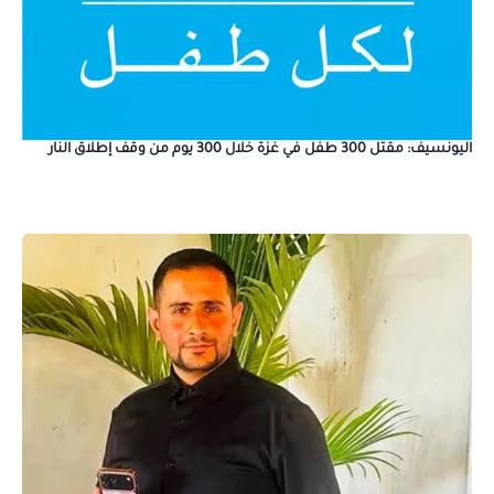
اليونسيف: مقتل 300 طفل في غزة خلال 300 يوم من وقف إطلاق النار