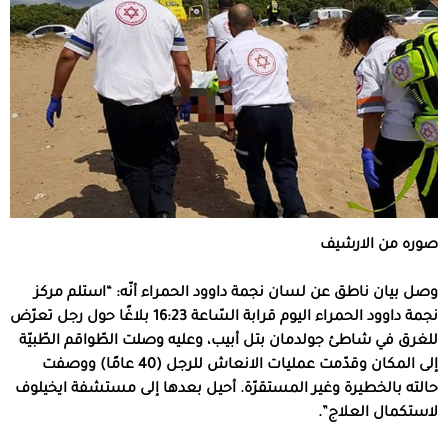
صوره من الارشيف
وصل بيان ناطق عن لسان نجمة داوود الحمراء أنّه: “استلم مركز
نجمة داوود الحمراء اليوم قرابة السّاعة 16:23 بلاغًا حول رجل تعرّض
للغرق في شاطئ جولدمان بتل أبيب، وعليه وصلت الطّواقم الطّبيّة
إلى المكان وقدّمت عمليات الانعاش للرجل (40 عامًا) ووصفت
حالته بالخطيرة وغير المستقرّة. أحيل بعدها إلى مستشفة ايخيلوف
لاستكمال العلاج”.