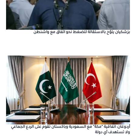
بزشكيان يلوّح بالاستقالة للضغط نحو اتفاق مع واشنطن
أردوغان: اتفاقية “مكة” مع السعودية وباكستان تقوم على الردع الجماعي
ولا تستهدف أي دولة