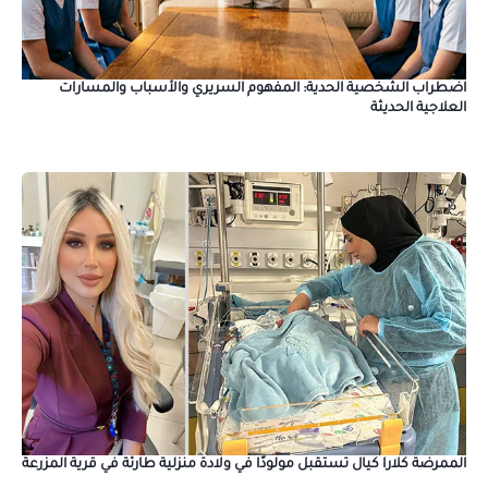
​اضطراب الشخصية الحدية: المفهوم السريري والأسباب والمسارات
العلاجية الحديثة
الممرضة كلارا كيال تستقبل مولودًا في ولادة منزلية طارئة في قرية المزرعة