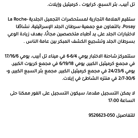
تل أبيب، بئر السبع، كرايوت ، كرميئيل وإيلات.
ستقيم العلامة التجارية لمستحضرات التجميل الجلدية La Roche-
Posay، بالتعاون مع جمعية سرطان الجلد الإسرائيلية، نشاطًا
لاختبارات الجلد على يد أطباء متخصصين مجانًا، بهدف زيادة الوعي
بسرطان الجلد وتشجيع الكشف المبكر بين عامة الناس .
ستتمركز شاحنة الاختبار يومي 6/4-6 في ميناء تل أبيب، يومي 17/16/6
في مجمع كرميئيل الكبير، يومي 6/19/18 في مجمع كريوت الكبير،
يومي 24/23/6 في مجمع كرميئيل الكبير. مجمع بئر السبع الكبير، و-
30/6-2/7 في منتزه الشاطئ في إيلات.
لا يمكن التسجيل مقدما، سيكون التسجيل على الفور ممكنا حتى
الساعة 17:00
للتفاصيل
050-9526623