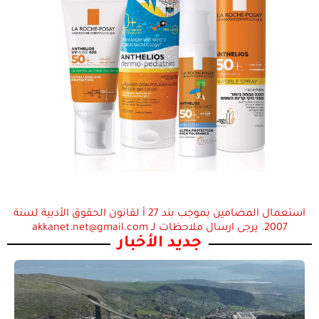
استعمال المضامين بموجب بند 27 أ لقانون الحقوق الأدبية لسنة
2007. يرجى ارسال ملاحظات لـ akkanet.net@gmail.com
جديد الأخبار