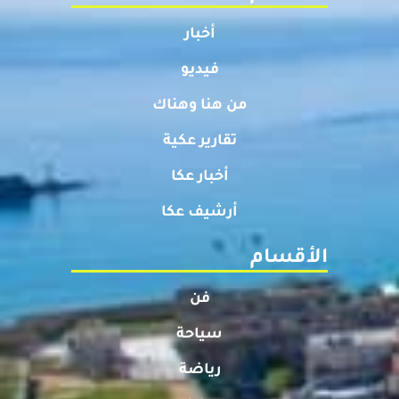
أخبار
فيديو
من هنا وهناك
تقارير عكية
أخبار عكا
أرشيف عكا
الأقسام
فن
سياحة
رياضة