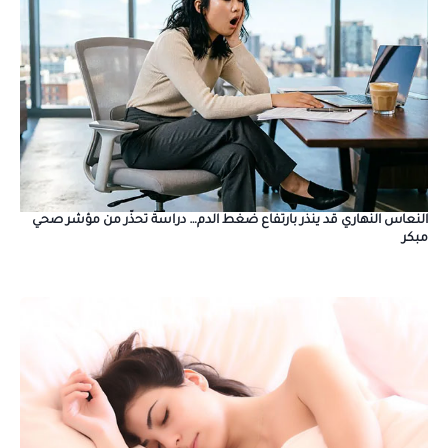
النعاس النهاري قد ينذر بارتفاع ضغط الدم… دراسة تحذّر من مؤشر صحي
مبكر