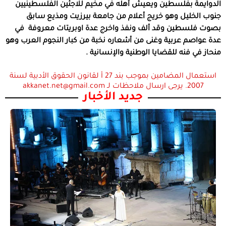
الدوايمة بفلسطين ويعيش أهله في مخيم للاجئين الفلسطينيين
جنوب الخليل وهو خريج أعلام من جامعة بيرزيت ومذيع سابق
بصوت فلسطين وقد ألف ونفذ واخرج عدة اوبريتات معروفة في
عدة عواصم عربية وغنى من أشعاره نخبة من كبار النجوم العرب وهو
منحاز في فنه للقضايا الوطنية والإنسانية .
استعمال المضامين بموجب بند 27 أ لقانون الحقوق الأدبية لسنة
2007. يرجى ارسال ملاحظات لـ akkanet.net@gmail.com
جديد الأخبار