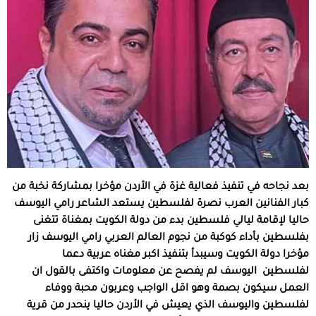
بعد نجاحه في تنفيذ فعالية غزة في الأردن مؤخرا بمشاركة نخبة من
كبار الفنانين العرب نصرة لفلسطين يستعد الشاعر رامي اليوسف
حاليا لإقامة ليالي فلسطين بدء من دولة الكويت بمغناة تتغنى
بفلسطين بأداء كوكبة من نجوم العالم العربي رامي اليوسف زار
مؤخرا دولة الكويت وسيبدأ بتنفيذ اكبر مغناه عربية دعما
لفلسطين اليوسف لم يفصح عن معلومات واكتفى بالقول ان
العمل سيكون بصمة وهو اقل الواجب وعربون محبة ووفاء
لفلسطين واليوسف الذي يعيش في الأردن حاليا ينحدر من قرية