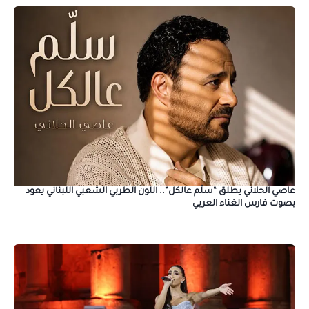
عاصي الحلاني يطلق “سلّم عالكل”.. اللون الطربي الشعبي اللبناني يعود
بصوت فارس الغناء العربي