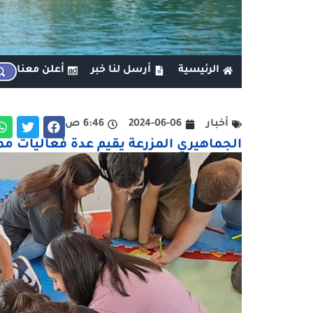
الرئيسية
أرسل لنا خبر
أعلن معنا
أخبار
2024-06-06
6:46 ص
الجماهيري المزرعة يقيم عدة فعاليات مم