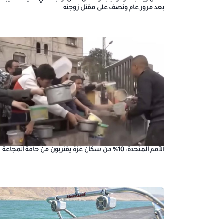
بعد مرور عام ونصف على مقتل زوجته
الأمم المتحدة: 10% من سكان غزة يقتربون من حافة المجاعة