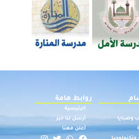
ام
روابط هامة
الرئيسية
 وصبايا
أرسل لنا خبر
أعلن معنا
وتكنولوجيا