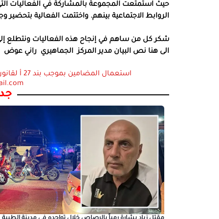
حيث استمتعت المجموعة بالمشاركة في الفعاليات التي 
الروابط الاجتماعية بينهم
.
واختتمت الفعالية بتحضير و
شكر كل من ساهم في إنجاح هذه الفعاليات ونتطلع إلى ا
الى هنا نص البيان مدير المركز
الجماهيري
راني عوض
ail.com
جدي
مقتل زياد بشارة رمياً بالرصاص خلال تواجده في مدينة الطيبة