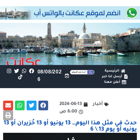
الرئيسية
08/08/202
أرسل لنا خبر
6
أعلن معنا
أخبار
2024-06-13
6:00 ص
حدث في مثل هذا اليوم… 13 يونيو أو 13 حُزيران أو 13
يونيه أو يوم 13 \ 6