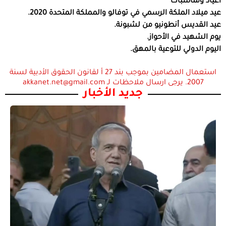
أعياد ومناسبات
عيد ميلاد الملكة الرسمي في توفالو والمملكة المتحدة 2020.
عيد القديس أنطونيو من لشبونة.
يوم الشهيد في الأحواز.
اليوم الدولي للتوعية بالمهق.
استعمال المضامين بموجب بند 27 أ لقانون الحقوق الأدبية لسنة
2007. يرجى ارسال ملاحظات لـ akkanet.net@gmail.com
جديد الأخبار