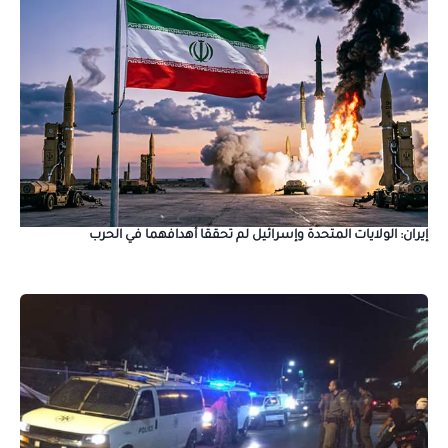
إيران: الولايات المتحدة وإسرائيل لم تحققا أهدافهما في الحرب