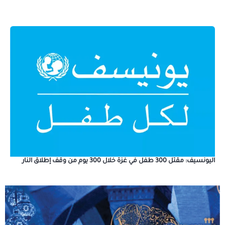
اليونسيف: مقتل 300 طفل في غزة خلال 300 يوم من وقف إطلاق النار