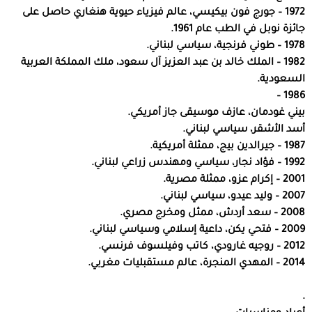
1972 – جورج فون بيكيسي، عالم فيزياء حيوية هنغاري حاصل على
جائزة نوبل في الطب عام 1961.
1978 – طوني فرنجية، سياسي لبناني.
1982 – الملك خالد بن عبد العزيز آل سعود، ملك المملكة العربية
السعودية.
1986 –
بيني غودمان، عازف موسيقى جاز أمريكي.
أسد الأشقر، سياسي لبناني.
1987 – جيرالدين بيج، ممثلة أمريكية.
1992 – فؤاد نجار، سياسي ومهندس زراعي لبناني.
2001 – إكرام عزو، ممثلة مصرية.
2007 – وليد عيدو، سياسي لبناني.
2008 – سعد أردش، ممثل ومخرج مصري.
2009 – فتحي يكن، داعية إسلامي وسياسي لبناني.
2012 – روجيه غارودي، كاتب وفيلسوف فرنسي.
2014 – المهدي المنجرة، عالم مستقبليات مغربي.
.