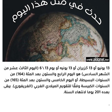
13 يونيو أو 13 حُزيران أو 13 يونيه أو يوم 13 \ 6 (اليوم الثالث عشر من
الشهر السادس) هو اليوم الرابع والستون بعد المئة (164) من
السنوات البسيطة، أو اليوم الخامس والستون بعد المئة (165) من
السنوات الكبيسة وفقًا للتقويم الميلادي الغربي (الغريغوري). يبقى
بعده 201 يوما لانتهاء السنة.
.