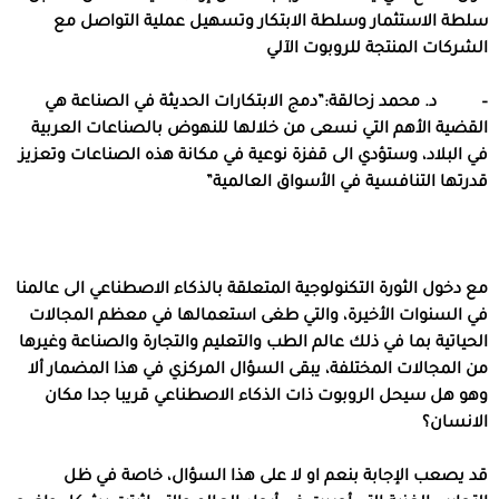
سلطة الاستثمار وسلطة الابتكار وتسهيل عملية التواصل مع
الشركات المنتجة للروبوت الآلي
– د. محمد زحالقة:”دمج الابتكارات الحديثة في الصناعة هي
القضية الأهم التي نسعى من خلالها للنهوض بالصناعات العربية
في البلاد، وستؤدي الى قفزة نوعية في مكانة هذه الصناعات وتعزيز
قدرتها التنافسية في الأسواق العالمية”
مع دخول الثورة التكنولوجية المتعلقة بالذكاء الاصطناعي الى عالمنا
في السنوات الأخيرة، والتي طغى استعمالها في معظم المجالات
الحياتية بما في ذلك عالم الطب والتعليم والتجارة والصناعة وغيرها
من المجالات المختلفة، يبقى السؤال المركزي في هذا المضمار ألا
وهو هل سيحل الروبوت ذات الذكاء الاصطناعي قريبا جدا مكان
الانسان؟
قد يصعب الإجابة بنعم او لا على هذا السؤال، خاصة في ظل