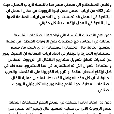
وخلص الاستطلاع الى معطى مهم جدا بالنسبة لأرباب العمل، حيث
أشار 92% من ارباب العمل ممن تبنوا الروبوت في مكان العمل ان
الإنتاجية في العمل قد تحسنت، وان 41% من ارباب الصناعة أكدوا
ان الإنتاجية في العمل ارتفعت بشكل حقيقي.
وعن اهم التحديات الرئيسية التي تواجهها الصناعات التقليدية
المحلية في التعامل مع متطلبات دمج الروبوت المتطور في عملية
التصنيع الحالية قال الاخصائي الاقتصادي اوري زلينجر من قسم
الاستشارة التجارية والابتكار في اتحاد ارباب الصناعة ان الحديث يدور
عن تحديات تتعلق بتمويل مشاريع الانتقال الى الروبوت الصناعي
واستعادة الأموال التي تم استثمارها في هذا المشروع، هذه كله في
ظل ارتفاع أسعار الفائدة، وآثار وباء الكورونا على الاقتصاد والحرب
الحالية، اذ ان كل هذه العوامل القت بظلالها على عملية انتقال
الصناعات المحلية نحو التقدم والتطوير والابتكار وتبني الروبوت
الصناعي.
وعن دور اتحاد ارباب الصناعة في تقديم الدعم للصناعات المحلية
لدمج الروبوت الآلي في عملية التصنيع قال زلينجر “اننا نعمل على