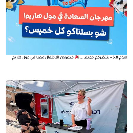
اليوم 6.8 – ننتظركم جميعا …
مدعوون للاحتفال معنا في مول هاريم