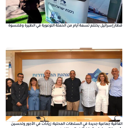
قطار إسرائيل يختتم تسعة أيام من الحملة التوعوية في الطيرة وقلنسوة
اتفاقية جماعية جديدة في السلطات المحلية: زيادات في الأجور وتحسين