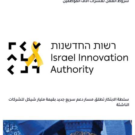
شروط العمل لعشرات آلاف الموظفين
سلطة الابتكار تطلق مسار دعم سريع جديد بقيمة مليار شيكل للشركات
الناشئة