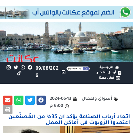
الرئيسية
09/08/202
أرسل لنا خبر
6
أعلن معنا
أسواق واعمال
2024-06-13
6:00 م
اتحاد أرباب الصناعة يؤكد ان 35% من المُصنّعين
اعتمدوا الروبوت في أماكن العمل