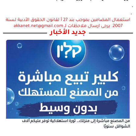
.
.
استعمال المضامين بموجب بند 27 أ لقانون الحقوق الأدبية لسنة
2007. يرجى ارسال ملاحظات لـ akkanet.net@gmail.com
جديد الأخبار
من المصنع مباشرة إلى منزلك… ثورة استهلاكية توفر عليكم آلاف
الشواقل سنويًا