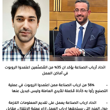
اتحاد أرباب الصناعة يؤكد ان 35% من المُصنّعين اعتمدوا الروبوت
في أماكن العمل
– 56% من ارباب الصناعة ممن اعتمدوا الروبوت في عملية
التصنيع رأوا به كأداة مٌكملة للأيدي العاملة وليس كبديل عنها
– اتحاد ارباب الصناعة يعمل على تقديم المعلومات اللازمة
حول المنح التي يستحقها ارباب العمل إزاء عملية الانتقال، مقابل