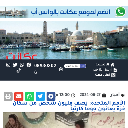
الرئيسية
08/08/202
أرسل لنا خبر
6
أعلن معنا
أخبار
2024-06-27
12:00 م
الأمم المتحدة: نصف مليون شخص من سكان
غزة يعانون جوعاً كارثياً