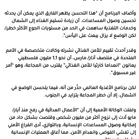
وأضاف البرنامج أن “هذا التحسن يظهر الفارق الذي يمكن أن يحدثه
تحسين وصول المساعدات. أن زيادة تسليم الغذاء إلى الشمال
وخدمات التغذية ساهمت في الحد من مستويات الجوع الأكثر خطرا،
لكن الوضع لا يزال يبعث على اليأس”.
وقدر أحدث تقييم للأمن الغذائي نشرته وكالات متخصصة في الأمم
المتحدة في منتصف آذار/ مارس، أن نحو 1,1 مليون فلسطيني
يعانون “انعداما كارثيا للأمن الغذائي” يقترب من المجاعة، وهو “أمر
غير مسبوق”.
لكن برنامج الأغذية العالمي حذّر من أنه، فيما يتحسن الوضع في
الشمال، إلا أن خطر المجاعة يتزايد في الجنوب.
ولفتت الوكالة الأممية إلى أن “الأعمال العدائية في رفح منذ أيار/
مايو أدت إلى نزوح أكثر من مليون شخص وقلصت بشكل حاد من
إمكانية وصول المساعدات الإنسانية، وبالتوازي، أدى الفراغ الأمني
إلى تفشي الفوضى وانعدام الأمن، مما أعاق العمليات الإنسانية