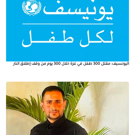
اليونسيف: مقتل 300 طفل في غزة خلال 300 يوم من وقف إطلاق النار