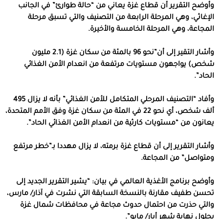
وأوضح التقرير أن قطاع غزة يعاني من “حالة طوارئ” في الجانب
الإغاثي، وهي المرحلة الرابعة من التصنيف والتي تسبق مرحلة
المجاعة، وهي المرحلة الخامسة والأخيرة.
وأشار التقير إلى أن”نحو 96 بالمئة من سكان غزة (2.1 مليون
شخص) يواجهون مستويات مرتفعة من انعدام الأمن الغذائي
الحاد”.
وأفاد “التصنيف المرحلي المتكامل للأمن الغذائي” بأنه لا يزال 495
ألف شخص، أي نحو 22 في المئة من سكان غزة وفق الأمم المتحدة،
يعانون من “مستويات كارثية من انعدام الأمن الغذائي الحاد”.
وأشار التقرير إلى أن قطاع غزة برمته، لا يزال مهددا بـ”خطر مرتفع
ومتواصل” من المجاعة.
وأوضح برنامج الأغذية العالمي في بيان: “يشير التقرير الجديد إلى
تحسن طفيف مقارنة بالنسخة السابقة التي نشرت في آذار/ مارس،
والتي حذرت من احتمال حدوث مجاعة في محافظات شمال غزة
بحلول نهاية شهر أيار/ مايو”.