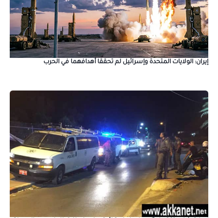
إيران: الولايات المتحدة وإسرائيل لم تحققا أهدافهما في الحرب