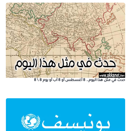
حدث في مثل هذا اليوم… 8 أغسطس أو 8 آب أو يوم 8 \ 8