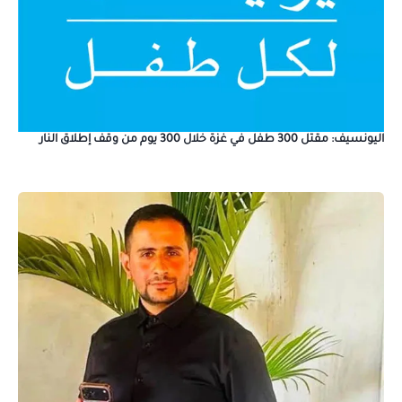
اليونسيف: مقتل 300 طفل في غزة خلال 300 يوم من وقف إطلاق النار