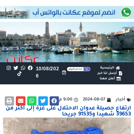
الرئيسية
10/08/202
أرسل لنا خبر
6
أعلن معنا
أخبار
2024-08-07
9:00 م
ارتفاع حصيلة عدوان الاحتلال على غزة إلى أكثر من
39653 شهيدا و91535 جريحا