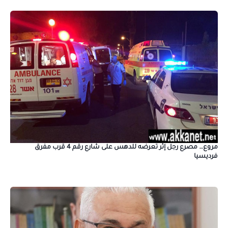
مروع… مصرع رجل إثر تعرضه للدهس على شارع رقم 4 قرب مفرق
فرديسيا