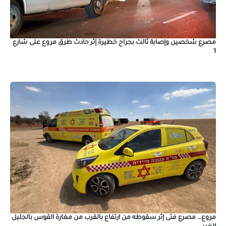
مصرع شخصين وإصابة ثالث بجراح خطيرة إثر حادث طرق مروع على شارع
1
مروع… مصرع فتى إثر سقوطه من ارتفاع بالقرب من مغارة القوس بالجليل