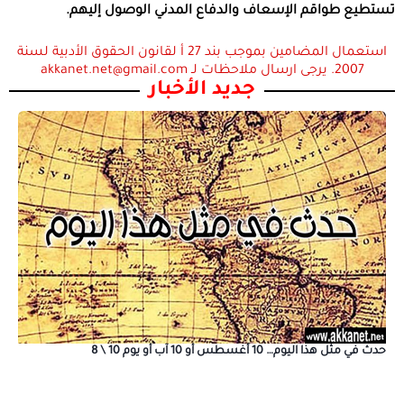
تستطيع طواقم الإسعاف والدفاع المدني الوصول إليهم.
استعمال المضامين بموجب بند 27 أ لقانون الحقوق الأدبية لسنة
2007. يرجى ارسال ملاحظات لـ akkanet.net@gmail.com
جديد الأخبار
حدث في مثل هذا اليوم… 10 أغسطس أو 10 آب أو يوم 10 \ 8