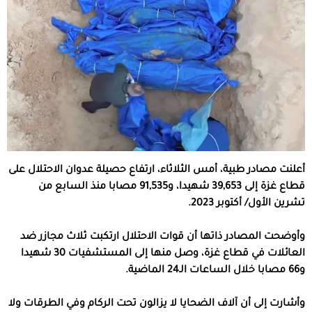
أعلنت مصادر طبية، أمس الثلاثاء، ارتفاع حصيلة عدوان الاحتلال على
قطاع غزة إلى 39,653 شهيدا، و91,535 مصابا منذ السابع من
تشرين الأول/ أكتوبر 2023.
وأوضحت المصادر ذاتها أن قوات الاحتلال ارتكبت ثلاث مجازر ضد
العائلات في قطاع غزة، وصل منها إلى المستشفيات 30 شهيدا
و66 مصابا خلال الساعات الـ24 الماضية.
وأشارت إلى أن آلاف الضحايا لا يزالون تحت الركام وفي الطرقات ولا