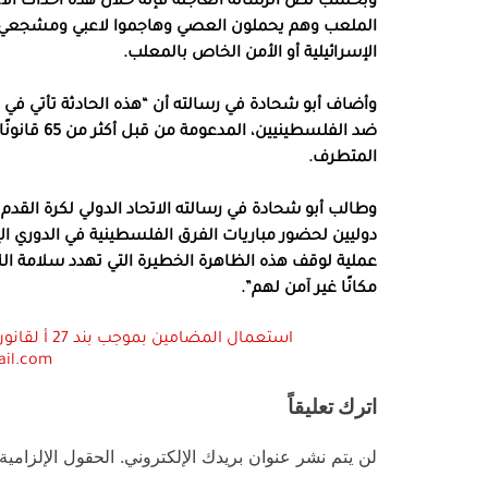
وبحسب نصّ الرّسالة العاجلة فإنه خلال هذه أحداث ال
الملعب وهم يحملون العصي وهاجموا لاعبي ومشجعي ف
الإسرائيلية أو الأمن الخاص بالمعلب.
وأضاف أبو شحادة في رسالته أن “هذه الحادثة تأتي ف
ضد الفلسطين
المتطرف.
دوليين لحضور مباريات الفرق الفلسطينية في الدوري ال
عملية لوقف هذه الظاهرة الخطيرة التي تهدد سلامة ال
مكانًا غير آمن لهم”.
ail.com
اترك تعليقاً
لن يتم نشر عنوان بريدك الإلكتروني.
الحقول الإلزامية