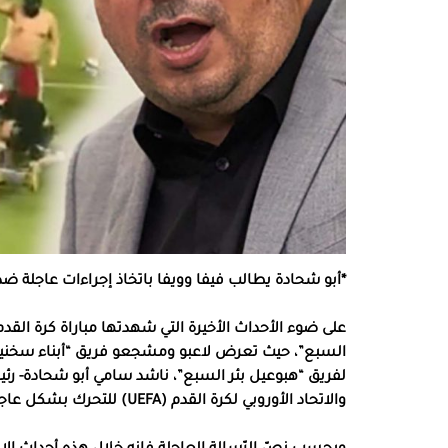
*أبو شحادة يطالب فيفا وويفا باتخاذ إجراءات عاجلة ضد
على ضوء الأحداث الأخيرة التي شهدتها مباراة كرة القدم 
والاتحاد الأوروبي لكرة القدم (UEFA) للتحرك بشكل عاجل لمواجهة العنصرية المتفشية في الملاعب الإسرائيلية.