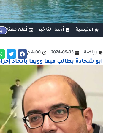
الرئيسية
أرسل لنا خبر
أعلن معنا
رياضة
2024-09-05
4:00 م
أبو شحادة يطالب فيفا وويفا باتخاذ إجرا