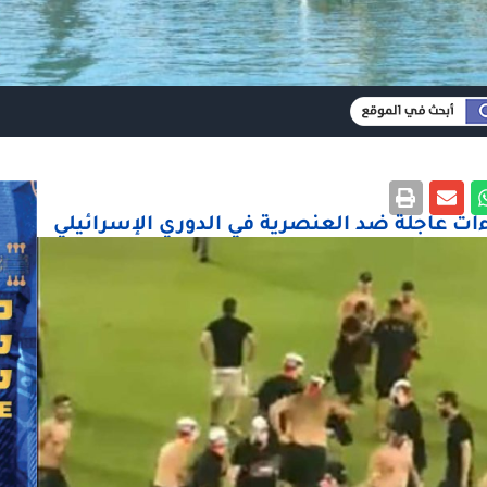
ءات عاجلة ضد العنصرية في الدوري الإسرائيلي