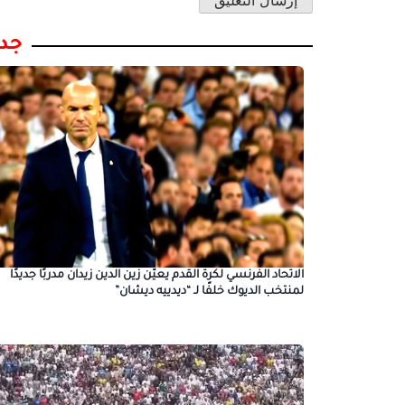
جدي
الاتحاد الفرنسي لكرة القدم يعيّن زين الدين زيدان مدربًا جديدًا
لمنتخب الديوك خلفًا لـ “ديدييه ديشان”