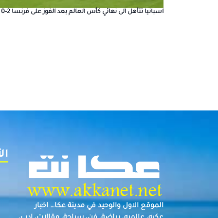
اسبانيا تتأهل الى نهائي كأس العالم بعد الفوز على فرنسا 2-0
ال
الموقع الاول والوحيد في مدينة عكا… اخبار