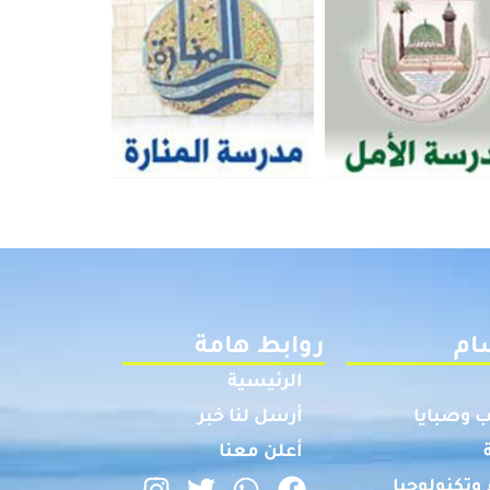
ام
روابط هامة
الرئيسية
 وصبايا
أرسل لنا خبر
أعلن معنا
وتكنولوجيا