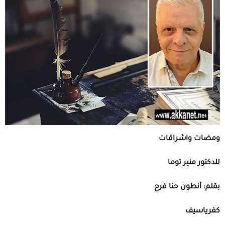
ومضات واشراقات
للدكتور منير توما
بقلم: أنطون حنا فرح
كفرياسيف