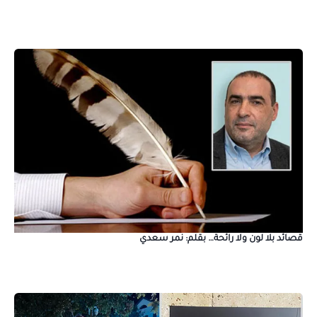
قصائد بلا لون ولا رائحة… بقلم: نمر سعدي