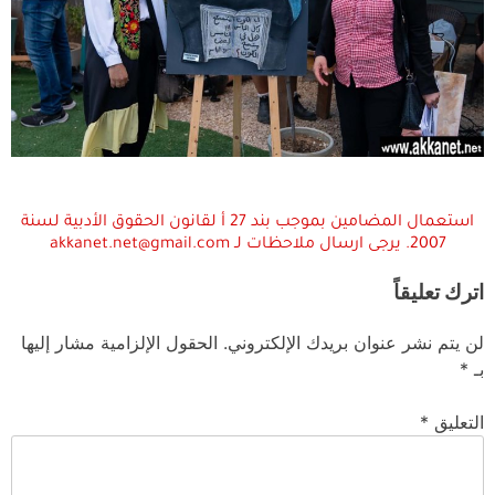
استعمال المضامين بموجب بند 27 أ لقانون الحقوق الأدبية لسنة
2007. يرجى ارسال ملاحظات لـ akkanet.net@gmail.com
اترك تعليقاً
لن يتم نشر عنوان بريدك الإلكتروني.
الحقول الإلزامية مشار إليها
بـ
*
التعليق
*