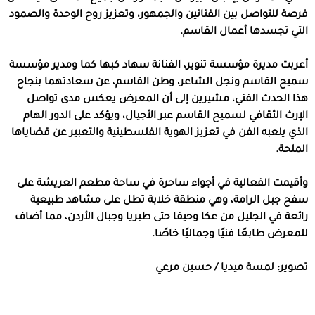
فرصة للتواصل بين الفنانين والجمهور، وتعزيز روح الوحدة والصمود
التي تجسدها أعمال القاسم.
أعربت مديرة مؤسسة تنوير، الفنانة سهاد كبها كما ومدير مؤسسة
سميح القاسم ونجل الشاعر، وطن القاسم، عن سعادتهما بنجاح
هذا الحدث الفني، مشيرين إلى أن المعرض يعكس مدى تواصل
الإرث الثقافي لسميح القاسم عبر الأجيال، ويؤكد على الدور الهام
الذي يلعبه الفن في تعزيز الهوية الفلسطينية والتعبير عن قضاياها
الملحة.
وأقيمت الفعالية في أجواء ساحرة في ساحة مطعم العريشة على
سفح جبل الرامة، وهي منطقة خلابة تطل على مشاهد طبيعية
رائعة في الجليل من عكا وحيفا حتى طبريا وجبال الأردن، مما أضاف
للمعرض طابعًا فنيًا وجماليًا خاصًا.
تصوير: لمسة ميديا / حسين مرعي