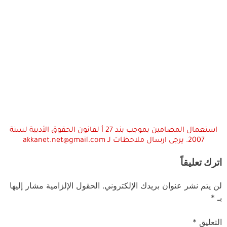
استعمال المضامين بموجب بند 27 أ لقانون الحقوق الأدبية لسنة
2007. يرجى ارسال ملاحظات لـ akkanet.net@gmail.com
اترك تعليقاً
لن يتم نشر عنوان بريدك الإلكتروني.
الحقول الإلزامية مشار إليها
بـ
*
التعليق
*