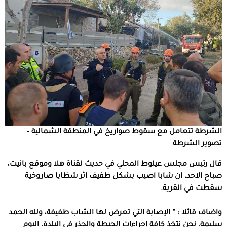
الشرطة تتعامل مع سقوط صواريخ في المنطقة الشمالية –
تصوير الشرطة
قال رئيس مجلس عيلوط المحلي في حديث لقناة هلا وموقع بانيت،
صباح الاحد، ان شابا اصيب بشكل طفيف اثر شظايا صاروخية
سقطت في القرية.
واضاف قائلا : ” الإصابة التي تعرض لها الشاب طفيفة، ولله الحمد
سليمة. نحن نتخذ كافة إجراءات الحيطة والحذر في البلدة. اليوم