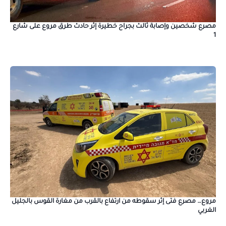
مصرع شخصين وإصابة ثالث بجراح خطيرة إثر حادث طرق مروع على شارع
1
مروع… مصرع فتى إثر سقوطه من ارتفاع بالقرب من مغارة القوس بالجليل
الغربي