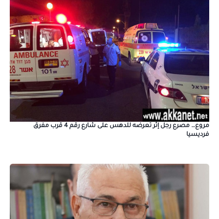
مروع… مصرع رجل إثر تعرضه للدهس على شارع رقم 4 قرب مفرق
فرديسيا