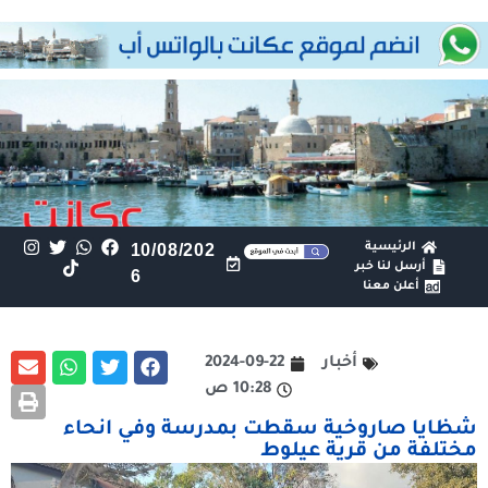
الرئيسية
10/08/202
أرسل لنا خبر
6
أعلن معنا
أخبار
2024-09-22
10:28 ص
شظايا صاروخية سقطت بمدرسة وفي انحاء
مختلفة من قرية عيلوط