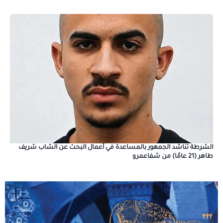
الشرطة تناشد الجمهور بالمساعدة في أعمال البحث عن الشاب شريف
طاهر (21 عامًا) من شفاعمرو