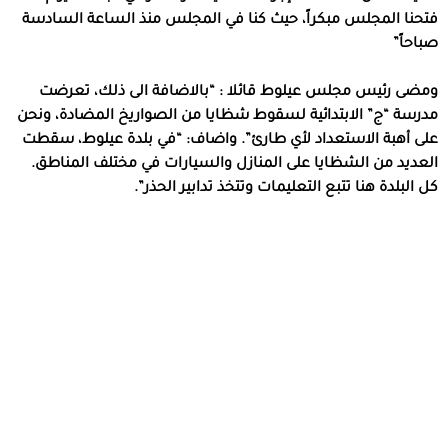
فتحنا المجلس مبكراً، حيث كنا في المجلس منذ الساعة السادسة
صباحاً”
ومضى رئيس مجلس عيلوط قائلا : “بالاضافة الى ذلك، تعرضت
مدرسة “ج” الابتدائية لسقوط شظايا من الصواريخ المضادة، ونحن
على أهبة الاستعداد لأي طارئ”. واضاف: “في بلدة عيلوط، سقطت
العديد من الشظايا على المنازل والسيارات في مختلف المناطق.
كل البلدة هنا تتبع التعليمات وتتخذ تدابير الحذر”.