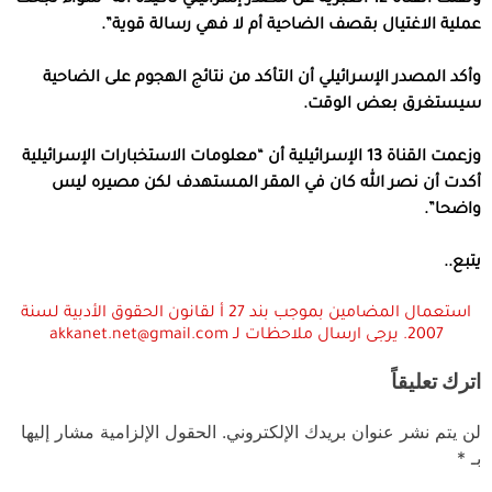
عملية الاغتيال بقصف الضاحية أم لا فهي رسالة قوية”.
وأكد المصدر الإسرائيلي أن التأكد من نتائج الهجوم على الضاحية
سيستغرق بعض الوقت.
وزعمت القناة 13 الإسرائيلية أن “معلومات الاستخبارات الإسرائيلية
أكدت أن نصر الله كان في المقر المستهدف لكن مصيره ليس
واضحا”.
يتبع..
استعمال المضامين بموجب بند 27 أ لقانون الحقوق الأدبية لسنة
2007. يرجى ارسال ملاحظات لـ akkanet.net@gmail.com
اترك تعليقاً
لن يتم نشر عنوان بريدك الإلكتروني.
الحقول الإلزامية مشار إليها
بـ
*