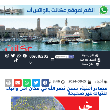
الرئيسية
06/08/202
أرسل لنا خبر
6
أعلن معنا
أخبار
2024-09-27
8:46 م
مصادر أمنية: حسن نصر الله في مكان آمن وأنباء
اغتياله غير صحيحة