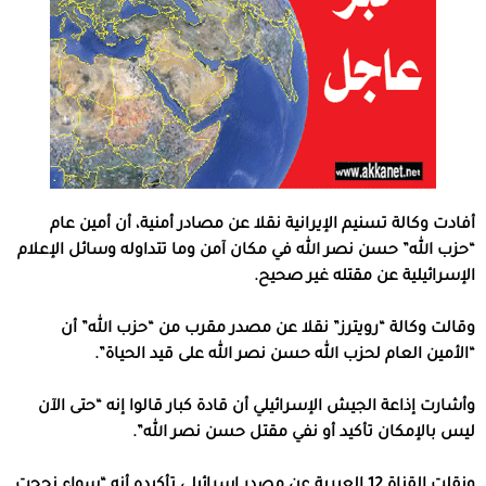
أفادت وكالة تسنيم الإيرانية نقلا عن مصادر أمنية، أن أمين عام
“حزب الله” حسن نصر الله في مكان آمن وما تتداوله وسائل الإعلام
الإسرائيلية عن مقتله غير صحيح.
وقالت وكالة “رويترز” نقلا عن مصدر مقرب من “حزب الله” أن
“الأمين العام لحزب الله حسن نصر الله على قيد الحياة”.
وأشارت إذاعة الجيش الإسرائيلي أن قادة كبار قالوا إنه “حتى الآن
ليس بالإمكان تأكيد أو نفي مقتل حسن نصر الله”.
ونقلت القناة 12 العبرية عن مصدر إسرائيلي تأكيده أنه “سواء نجحت