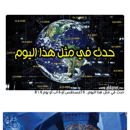
حدث في مثل هذا اليوم… 6 أغسطس أو 6 آب أو يوم 6 \ 8