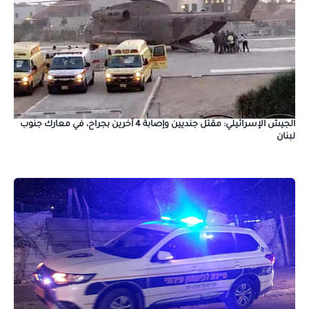
الجيش الإسرائيلي: مقتل جنديين وإصابة 4 آخرين بجراح، في معارك جنوب
لبنان