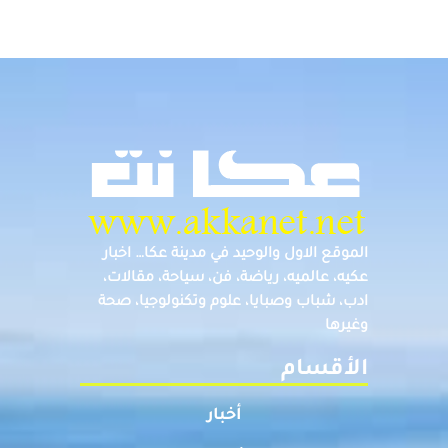
الموقع الاول والوحيد في مدينة عكا… اخبار
عكيه، عالميه، رياضة، فن، سياحة، مقالات،
ادب، شباب وصبايا، علوم وتكنولوجيا، صحة
وغيرها
الأقسام
أخبار