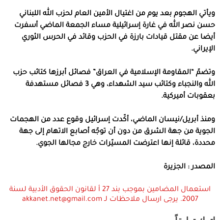
ويأتي الهجوم بعد يوم من اغتيال الأمين العام لحزب الله اللبناني
حسن نصر الله في غارة إسرائيلية مساء الجمعة الماضي أسفرت
أيضا عن مقتل قيادات بارزة في الحزب وقائد في الحرس الثوري
الإيراني.
وتضمّ “المقاومة الإسلامية في العراق” فصائل أبرزها كتائب حزب
الله والنجباء وكتائب سيد الشهداء، وهي 3 فصائل مستهدفة
بعقوبات أميركية.
ومنذ أبريل/نيسان الماضي، أكّدت إسرائيل وقوع عدد من الهجمات
الجوية من جهة الشرق من دون أن توجّه أصابع الاتهام إلى جهة
محددة، قائلة إنها اعترضت المسيّرات خارج مجالها الجوي.
المصدر : الجزيرة
استعمال المضامين بموجب بند 27 أ لقانون الحقوق الأدبية لسنة
2007. يرجى ارسال ملاحظات لـ akkanet.net@gmail.com