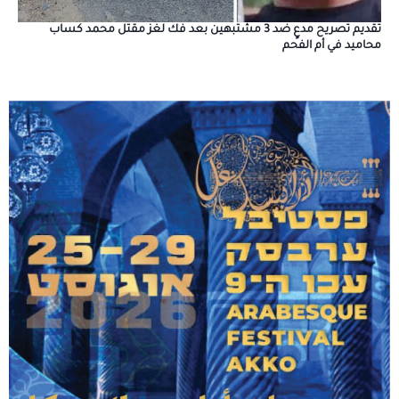
تقديم تصريح مدعٍ ضد 3 مشتبهين بعد فك لغز مقتل محمد كساب
محاميد في أم الفحم