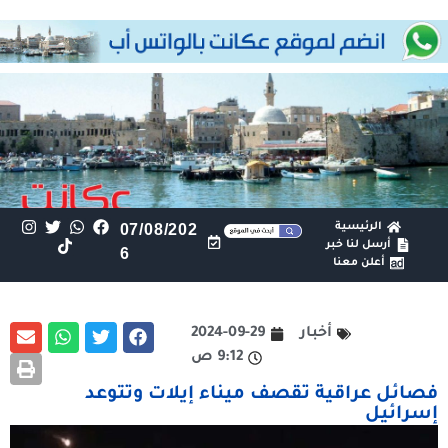
الرئيسية
07/08/202
أرسل لنا خبر
6
أعلن معنا
أخبار
2024-09-29
9:12 ص
فصائل عراقية تقصف ميناء إيلات وتتوعد
إسرائيل