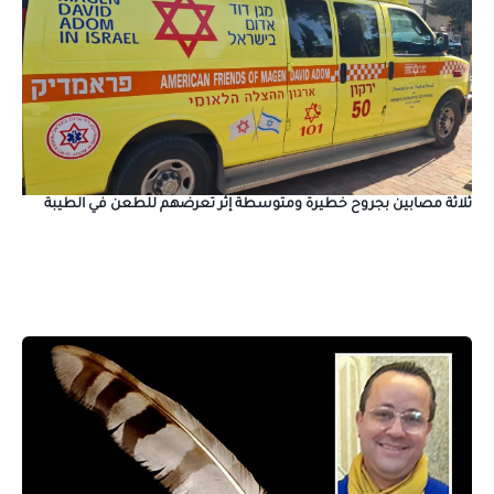
ثلاثة مصابين بجروح خطيرة ومتوسطة إثر تعرضهم للطعن في الطيبة