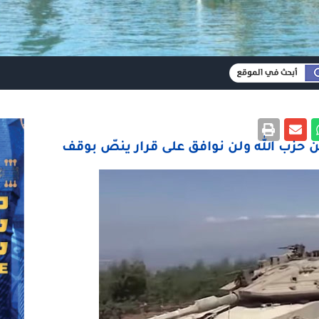
 من حزب الله ولن نوافق على قرار ينصّ بوقف