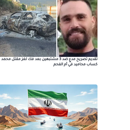
تقديم تصريح مدعٍ ضد 3 مشتبهين بعد فك لغز مقتل محمد
كساب محاميد في أم الفحم