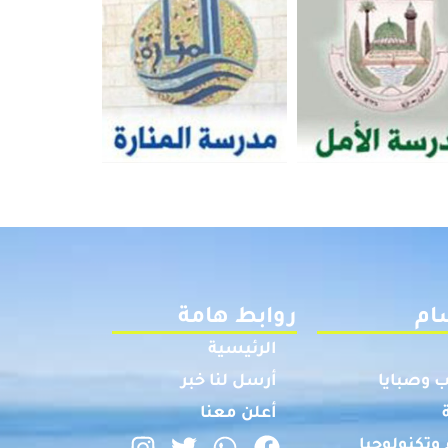
ام
روابط هامة
الرئيسية
 وصبايا
أرسل لنا خبر
أعلن معنا
وتكنولوجيا