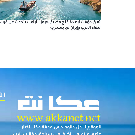
اتفاق مؤقت لإعادة فتح مضيق هرمز.. ترامب يتحدث عن قرب
انتهاء الحرب وإيران ترد بسخرية
ال
الموقع الاول والوحيد في مدينة عكا… اخبار