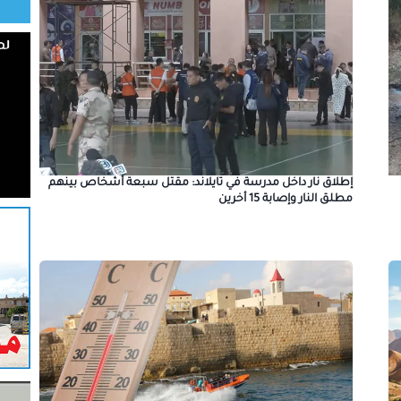
إطلاق نار داخل مدرسة في تايلاند: مقتل سبعة أشخاص بينهم
مطلق النار وإصابة 15 أخرين