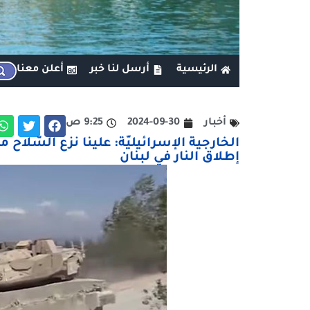
الرئيسية
أرسل لنا خبر
أعلن معنا
أخبار
2024-09-30
9:25 ص
الخارجية الإسرائيليّة: علينا نزع السّلاح
إطلاق النار في لبنان