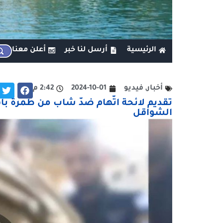
الرئيسية
أرسل لنا خبر
أعلن معنا
أخبار
,
فيديو
2024-10-01
2:42 م
تقديم لائحة اتّهام ضدّ شاب من طمرة ب
الشواقل