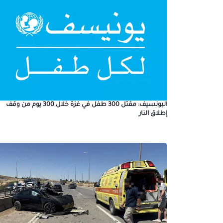
اليونسيف: مقتل 300 طفل في غزة خلال 300 يوم من وقف
إطلاق النار