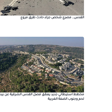
القدس… مصرع شخص جراء حادث طرق مروع
مخطط استيطاني جديد يعمّق فصل القدس الشرقية عن بيت
لحم وجنوب الضفة الغربية