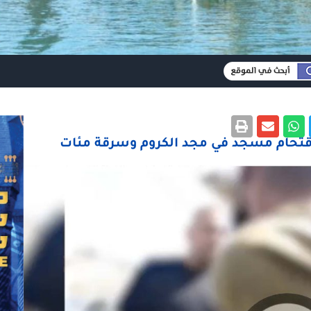
اقتحام مسجد في مجد الكروم وسرقة مئات