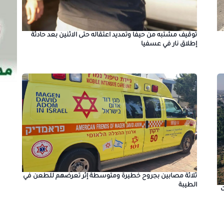
توقيف مشتبه من حيفا وتمديد اعتقاله حتى الاثنين بعد حادثة
إطلاق نار في عسفيا
ثلاثة مصابين بجروح خطيرة ومتوسطة إثر تعرضهم للطعن في
الطيبة