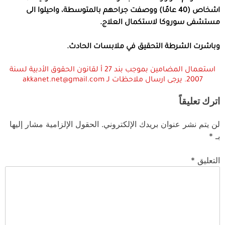
اشخاص (40 عامًا) ووصفت جراحهم بالمتوسطة، واحيلوا الى
مستشفى سوروكا لاستكمال العلاج.
وباشرت الشرطة التحقيق في ملابسات الحادث.
استعمال المضامين بموجب بند 27 أ لقانون الحقوق الأدبية لسنة
2007. يرجى ارسال ملاحظات لـ akkanet.net@gmail.com
اترك تعليقاً
لن يتم نشر عنوان بريدك الإلكتروني.
الحقول الإلزامية مشار إليها
بـ
*
التعليق
*