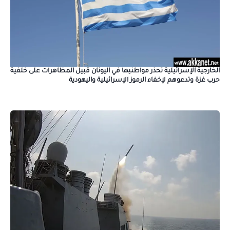
الخارجية الإسرائيلية تحذر مواطنيها في اليونان قبيل المظاهرات على خلفية
حرب غزة وتدعوهم لإخفاء الرموز الإسرائيلية واليهودية