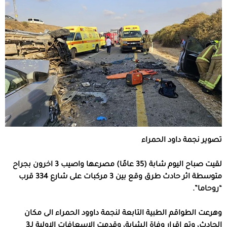
تصوير نجمة داود الحمراء
لقيت صباح اليوم شابة (35 عامًا) مصرعها واصيب 3 اخرون بجراح
متوسطة اثر حادث طرق وقع بين 3 مركبات على شارع 334 قرب
“روحاما”.
وهرعت الطواقم الطبية التابعة لنجمة داوود الحمراء الى مكان
الحادث، وتم اقرار وفاة الشابة، وقدمت الاسعافات الاولية لـ3