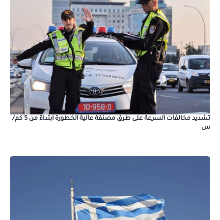
تشديد مخالفات السرعة على طرق مصنفة عالية الخطورة ابتداءً من 5 كم/
س