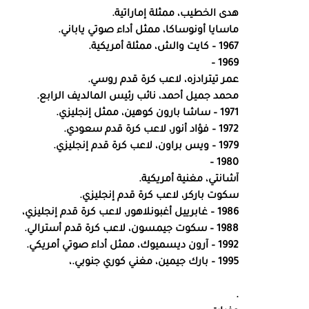
هدى الخطيب، ممثلة إماراتية.
ماسايا أونوساكا، ممثل أداء صوتي ياباني.
1967 – كايت والش، ممثلة أمريكية.
1969 –
عمر تيترادزه، لاعب كرة قدم روسي.
محمد جميل أحمد، نائب رئيس المالديف الرابع.
1971 – ساشا بارون كوهين، ممثل إنجليزي.
1972 – فؤاد أنور، لاعب كرة قدم سعودي.
1979 – ويس براون، لاعب كرة قدم إنجليزي.
1980 –
آشانتي، مغنية أمريكية.
سكوت باركر، لاعب كرة قدم إنجليزي.
1986 – غابرييل أغبونلاهور، لاعب كرة قدم إنجليزي،
1988 – سكوت جيمسون، لاعب كرة قدم أسترالي.
1992 – آرون ديسميوك، ممثل أداء صوتي أمريكي.
1995 – بارك جيمين، مغني كوري جنوبي.،
.