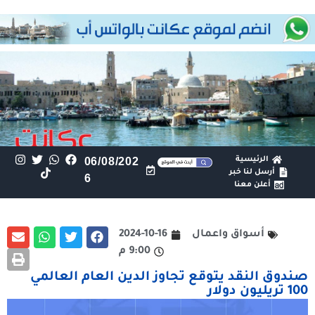
الرئيسية
06/08/202
أرسل لنا خبر
6
أعلن معنا
أسواق واعمال
2024-10-16
9:00 م
صندوق النقد يتوقع تجاوز الدين العام العالمي
100 تريليون دولار