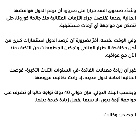
وشدّد صندوق النقد مرارا على ضرورة أن ترمم الدول هوامشها
المالية بعدما تقلصت جراء الأزمات المتتالية منذ جائحة كورونا، حتى
تتمكن من مواجهة أي أزمات مستقبلية.
وفي الوقت نفسه، أقرّ بضرورة أن ترصد الدول استثمارات كبرى من
أجل مكافحة الاحترار المناخي وتمكين المجتمعات من التكيف منذ
الآن مع عواقبه.
غير أن زيادة معدلات الفائدة -في السنوات الثلاث الأخيرة- قوضت
المالية العامة لدول عديدة، إذ زادت تكاليف قروضها.
وبحسب البنك الدولي، فإن حوالي 40 دولة تواجه حاليا أو تشرف على
مواجهة أزمة ديون، لا سيما بفعل زيادة خدمة دينها.
المصدر : وكالات
.