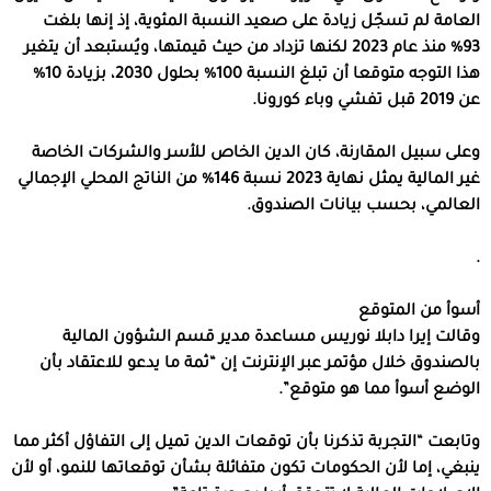
العامة لم تسجّل زيادة على صعيد النسبة المئوية، إذ إنها بلغت
93% منذ عام 2023 لكنها تزداد من حيث قيمتها، ويُستبعد أن يتغير
هذا التوجه متوقعا أن تبلغ النسبة 100% بحلول 2030، بزيادة 10%
عن 2019 قبل تفشي وباء كورونا.
وعلى سبيل المقارنة، كان الدين الخاص للأسر والشركات الخاصة
غير المالية يمثل نهاية 2023 نسبة 146% من الناتج المحلي الإجمالي
العالمي، بحسب بيانات الصندوق.
.
أسوأ من المتوقع
وقالت إيرا دابلا نوريس مساعدة مدير قسم الشؤون المالية
بالصندوق خلال مؤتمر عبر الإنترنت إن “ثمة ما يدعو للاعتقاد بأن
الوضع أسوأ مما هو متوقع”.
وتابعت “التجربة تذكرنا بأن توقعات الدين تميل إلى التفاؤل أكثر مما
ينبغي، إما لأن الحكومات تكون متفائلة بشأن توقعاتها للنمو، أو لأن