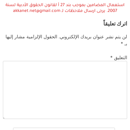
استعمال المضامين بموجب بند 27 أ لقانون الحقوق الأدبية لسنة
2007. يرجى ارسال ملاحظات لـ akkanet.net@gmail.com
اترك تعليقاً
لن يتم نشر عنوان بريدك الإلكتروني.
الحقول الإلزامية مشار إليها
بـ
*
التعليق
*