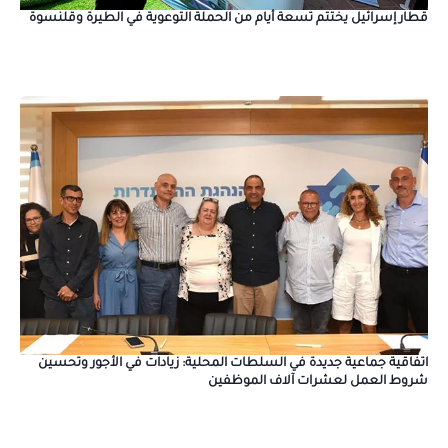
قطار إسرائيل يختتم تسعة أيام من الحملة التوعوية في الطيرة وقلنسوة
اتفاقية جماعية جديدة في السلطات المحلية: زيادات في الأجور وتحسين
شروط العمل لعشرات آلاف الموظفين