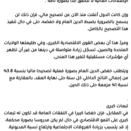
الإصلاحات المالية لا تتحقق أبدا بصورة تامة”.
وإن كانت الدول أعلنت منذ الآن عن تصحيح مالي، فإن ذلك لن
يسمح بالضرورة بضبط الدين العام ولا خفضه، حتى في حال تنفيذ
هذا التصحيح بالكامل.
ومردّ هذا أن بعض القوى الاقتصادية الكبرى، وفي طليعتها الولايات
المتحدة والصين، تسجّل زيادة متواصلة في دينها من غير أن تظهر
أي مؤشرات مستقبلية لتغير هذا المنحى.
ويتطلب خفض الدين العام بصورة فعلية تصحيحا ماليا بنسبة 3.8%
من إجمالي الناتج الداخلي كل سنة حتى نهاية العقد، بالمقارنة مع
نسبة 1% مزمعة حتى ذلك الحين.
.
تبعات كبرى
في المقابل، فإن خفضا كبيرا في النفقات العامة قد تكون له تبعات
كبرى على النمو الاقتصادي في حال لم يكن مدروسا بصورة محكمة،
إذ قد يتسبب بزيادة الفروقات الاجتماعية وارتفاع نسبة المديونية.