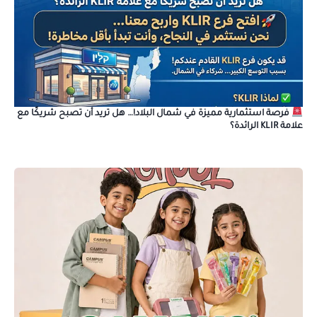
فرصة استثمارية مميزة في شمال البلاد!… هل تريد أن تصبح شريكًا مع
علامة KLIR الرائدة؟