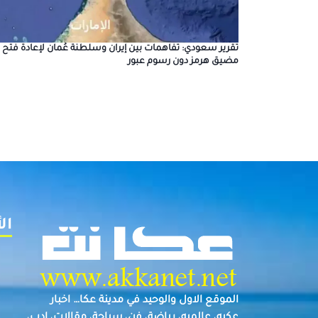
تقرير سعودي: تفاهمات بين إيران وسلطنة عُمان لإعادة فتح
مضيق هرمز دون رسوم عبور
ال
الموقع الاول والوحيد في مدينة عكا… اخبار