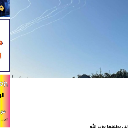
لتي يطلقها حزب الله