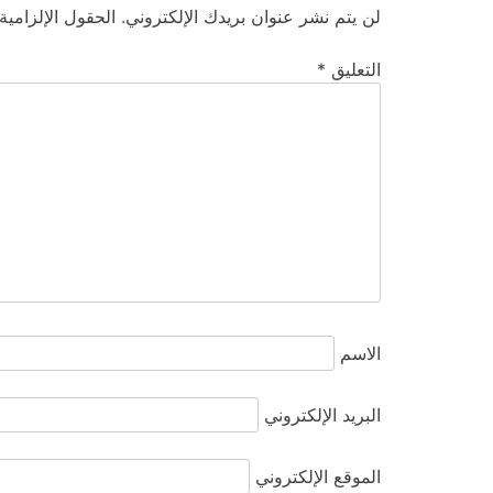
لن يتم نشر عنوان بريدك الإلكتروني.
الحقول الإلزامية
التعليق
*
الاسم
البريد الإلكتروني
الموقع الإلكتروني