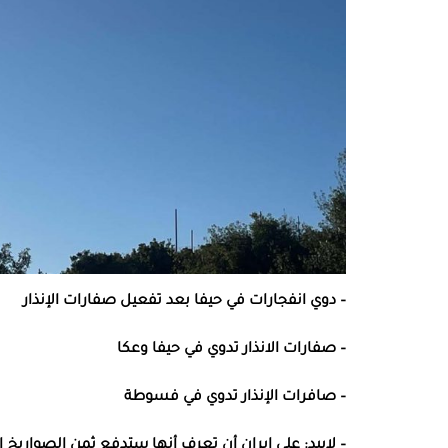
– دوي انفجارات في حيفا بعد تفعيل صفارات الإنذار
– صفارات الانذار تدوي في حيفا وعكا
– صافرات الإنذار تدوي في فسوطة
– لابيد: على إيران أن تعرف أنها ستدفع ثمن الصواريخ ا