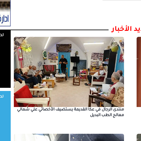
د الأخبار
منتدى الرجال في عكا القديمة يستضيف الأخصائي علي شمالي
معالج الطب البديل