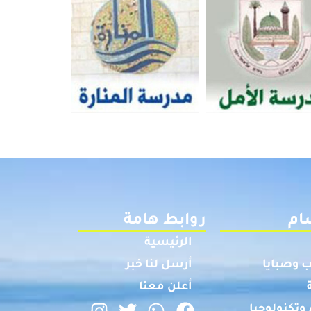
ام
روابط هامة
الرئيسية
 وصبايا
أرسل لنا خبر
أعلن معنا
وتكنولوجيا