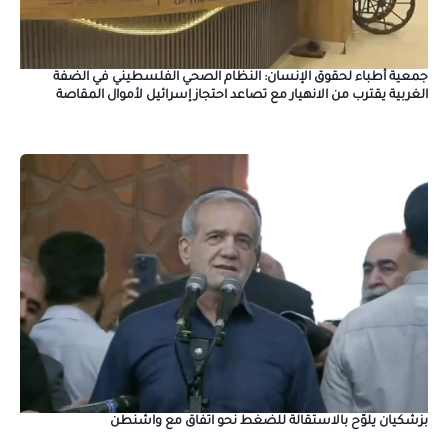
جمعية أطباء لحقوق الإنسان: النظام الصحي الفلسطيني في الضفة
الغربية يقترب من الانهيار مع تصاعد احتجاز إسرائيل لأموال المقاصة
بزشكيان يلوّح بالاستقالة للضغط نحو اتفاق مع واشنطن