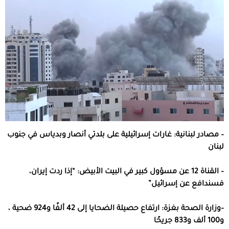
–
مصادر لبنانية: غارات إسرائيلية على بلدتي أنصار وبدياس في جنوب
لبنان
–
القناة 12 عن مسؤول كبير في البيت الأبيض: “إذا ردت إيران،
فسندافع عن إسرائيل”
–
وزارة الصحة بغزة: ارتفاع حصيلة الضحايا إلى 42 ألفًا و924 ضحية ،
و100 ألف و833 جريحًا