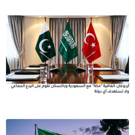
أردوغان: اتفاقية “مكة” مع السعودية وباكستان تقوم على الردع الجماعي
ولا تستهدف أي دولة