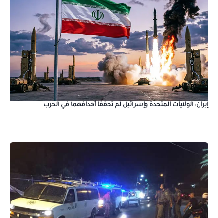
إيران: الولايات المتحدة وإسرائيل لم تحققا أهدافهما في الحرب