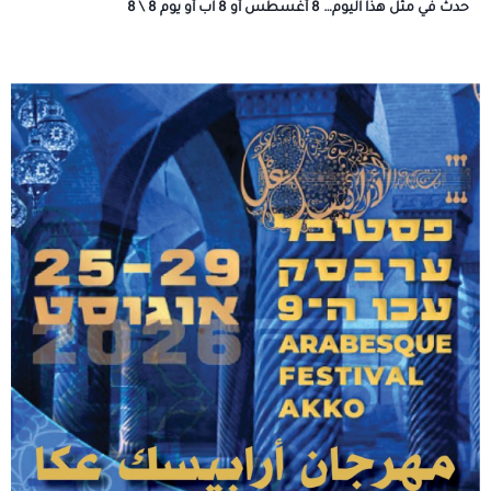
حدث في مثل هذا اليوم… 8 أغسطس أو 8 آب أو يوم 8 \ 8