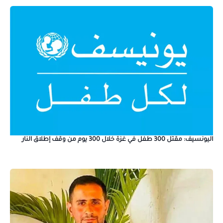
اليونسيف: مقتل 300 طفل في غزة خلال 300 يوم من وقف إطلاق النار