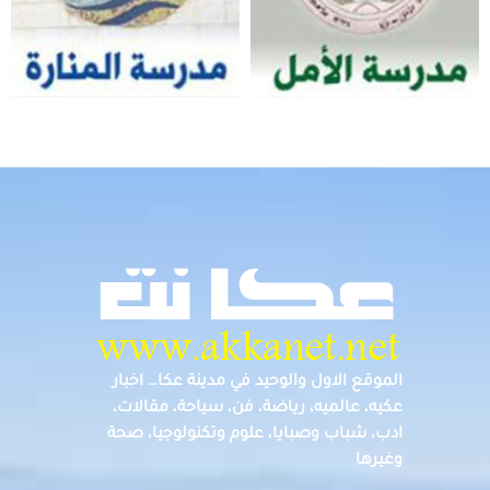
الموقع الاول والوحيد في مدينة عكا… اخبار
عكيه، عالميه، رياضة، فن، سياحة، مقالات،
ادب، شباب وصبايا، علوم وتكنولوجيا، صحة
وغيرها