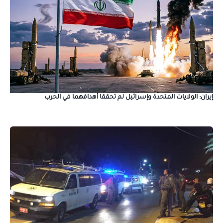
إيران: الولايات المتحدة وإسرائيل لم تحققا أهدافهما في الحرب