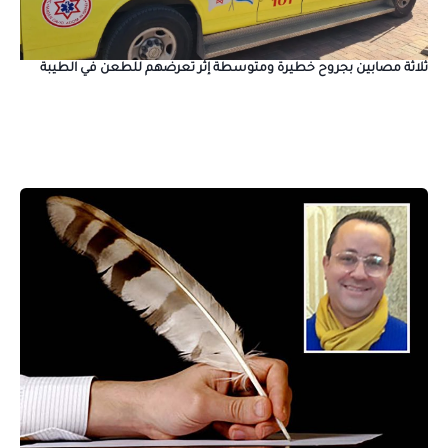
ثلاثة مصابين بجروح خطيرة ومتوسطة إثر تعرضهم للطعن في الطيبة