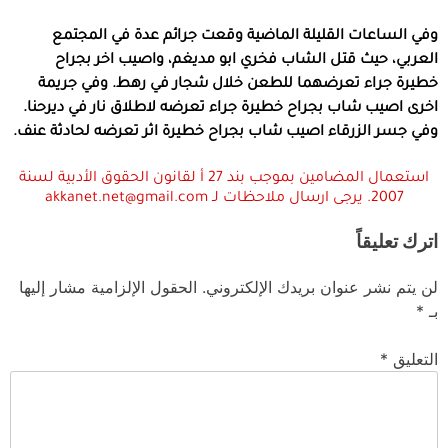
وفي الساعات القليلة الماضية وقعت جرائم عدة في المجتمع
العربي، حيث قتل الشاب فخري ابو مديغم، واصيب اخر بجراح
خطيرة جراء تعرضهما للطعن خلال شجار في رهط. وفي جريمة
اخرى اصيب شاب بجراح خطيرة جراء تعرضه لاطلاق نار في ديرحنا.
وفي جسر الزرقاء اصيب شاب بجراح خطيرة اثر تعرضه لحادثة عنف.
استعمال المضامين بموجب بند 27 أ لقانون الحقوق الأدبية لسنة
2007. يرجى ارسال ملاحظات لـ akkanet.net@gmail.com
اترك تعليقاً
لن يتم نشر عنوان بريدك الإلكتروني.
الحقول الإلزامية مشار إليها
بـ
*
التعليق
*