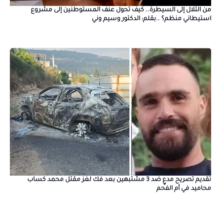
من التلال إلى السيطرة.. كيف تحول عنف المستوطنين إلى مشروع
استيطاني منظم؟ ..بقلم: الدكتور وسيم وني
تقديم تصريح مدعٍ ضد 3 مشتبهين بعد فك لغز مقتل محمد كساب
محاميد في أم الفحم