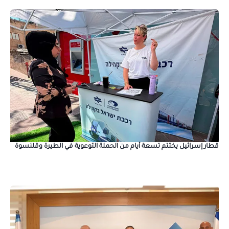
قطار إسرائيل يختتم تسعة أيام من الحملة التوعوية في الطيرة وقلنسوة