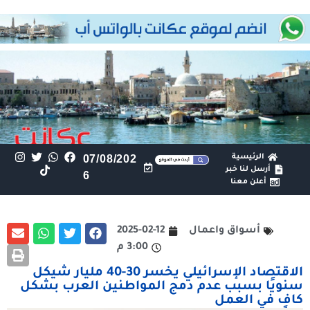
الرئيسية
07/08/202
أرسل لنا خبر
6
أعلن معنا
أسواق واعمال
2025-02-12
3:00 م
الاقتصاد الإسرائيلي يخسر 30-40 مليار شيكل
سنويًا بسبب عدم دمج المواطنين العرب بشكل
كافٍ في العمل