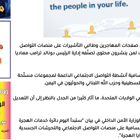
حص صفحات المهاجرين وطالبي التأشيرات على منصات التواصل
ت لمن ينشرون محتوى تصنّفه إدارة الرئيس دونالد ترامب معاديا
سامية أنشطة التواصل الاجتماعي الداعمة لمجموعات مسلّحة
طينية وحزب الله اللبناني والحوثيون في اليمن.
لولايات المتحدة، ما أثار كثيرا من الجدل بالنظر إلى أن التعديل
وزارة الأمن الداخلي في بيان “ستبدأ اليوم دائرة خدمات الهجرة
 للسامية على منصات التواصل الاجتماعي والتحرشات الجسدية
ا الهجرة”.