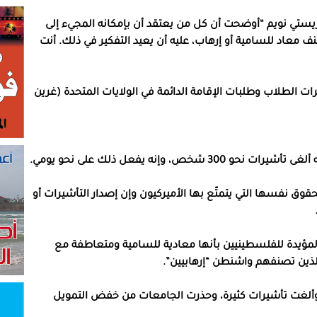
 كريستي نويم “أوضحت أن كل من يعتقد أن بإمكانه المجيء إلى
نف معاد للسامية أو إرهاب، عليه أن يعيد التفكير في ذلك. أنت
يرات الطلاب وطلبات الإقامة الدائمة في الولايات المتحدة (غرين
، وإنه يفعل ذلك على نحو يومي.
لحقوق نفسها التي يتمتّع بها الأميركيون وإن إصدار التأشيرات أو
المؤيدة للفلسطينيين بأنها معادية للسامية ومتعاطفة مع
ذين تصنفهم واشنطن “إرهابيين”.
، وألغت تأشيرات كثيرة، وحذرت الجامعات من خفض التمويل