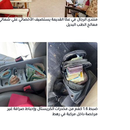
منتدى الرجال في عكا القديمة يستضيف الأخصائي علي شمالي
معالج الطب البديل
ضبط 1.6 كغم من مخدرات الكريستال وإحباط صرافة غير
مرخصة داخل مركبة في رهط