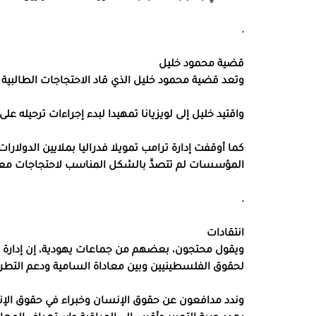
.
قضية محمود خليل
وتعد قضية محمود خليل الذي قاد الاحتجاجات الطالبية ف
واقتيد خليل إلى لويزيانا تمهيدا لبدء إجراءات ترحيله عل
كما أوقفت إدارة ترامب تمويلا فدراليا بملايين الدولار
المؤسسات لم تتصدَّ بالشكل المناسب لاحتجاجات معاد
.
انتقادات
ويقول محتجون، بعضهم من جماعات يهودية، إن إدارة ت
لحقوق الفلسطينيين وبين معاداة السامية ودعم التطر
وندد مدافعون عن حقوق الإنسان وخبراء في حقوق الإنسان