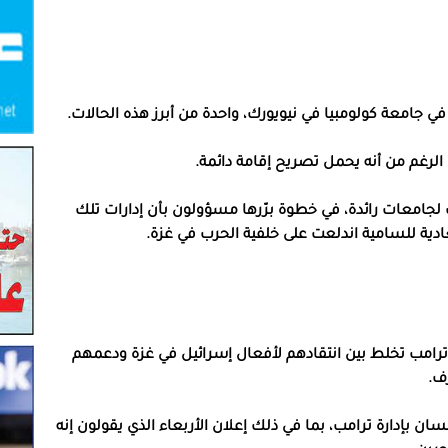
ي جامعة كولومبيا في نيويورك، واحدة من أبرز هذه الحالات.
ى الرغم من أنه يحمل تصريح إقامة دائمة.
ات لجامعات رائدة، في خطوة برّرها مسؤولون بأن إدارات تلك
ية للسامية اندلعت على خلفية الحرب في غزة.
رامب تخلط بين انتقادهم لأفعال إسرائيل في غزة ودعمهم
ف.
 بإدارة ترامب، بما في ذلك إعلان الأربعاء الذي يقولون إنه