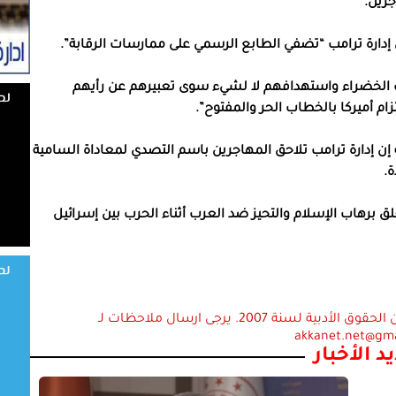
جرين.
 إدارة ترامب “تضفي الطابع الرسمي على ممارسات الرقابة”.
ت الخضراء واستهدافهم لا لشيء سوى تعبيرهم عن رأيهم
ام أميركا بالخطاب الحر والمفتوح”.
إدارة ترامب تلاحق المهاجرين باسم التصدي لمعاداة السامية
.
برهاب الإسلام والتحيز ضد العرب أثناء الحرب بين إسرائيل
استعمال المضامين بموجب بند 27 أ لقانون الحقوق الأدبية لسنة 2007. يرجى ارسال ملاحظات لـ
akkanet.net@gm
د الأخبار