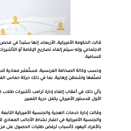
قالت الحكومة الأميركية، الأربعاء، إنها ستبدأ في ف
الاجتماعي وإنه سيتم إلغاء تصاريح الإقامة أو التأشيرا
للسامية.
وحسب وكالة الصحافة الفرنسية، فستُعتبر معادية لل
تصنّفها واشنطن إرهابية، بما في ذلك حركة حماس الفلس
يأتي ذلك في أعقاب إلغاء إدارة ترامب تأشيرات طلاب في ا
الأول للدستور الأميركي يكفل حرية التعبير.
وقالت إدارة خدمات الهجرة والجنسية الأميركية التابعة ل
والجنسية الأميركية في اعتبار نشاط الأجانب المعادي
بالأفراد اليهود كأسباب لرفض طلبات الحصول على مزاي