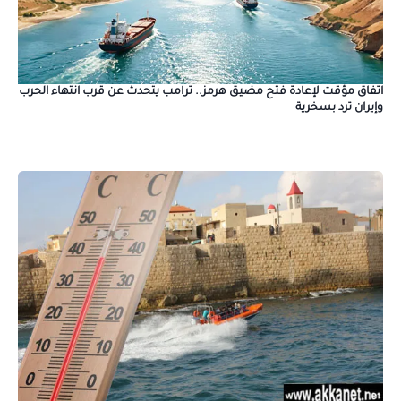
اتفاق مؤقت لإعادة فتح مضيق هرمز.. ترامب يتحدث عن قرب انتهاء الحرب
وإيران ترد بسخرية