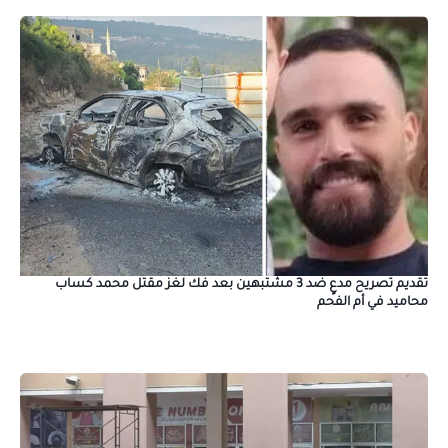
تقديم تصريح مدعٍ ضد 3 مشتبهين بعد فك لغز مقتل محمد كساب
محاميد في أم الفحم