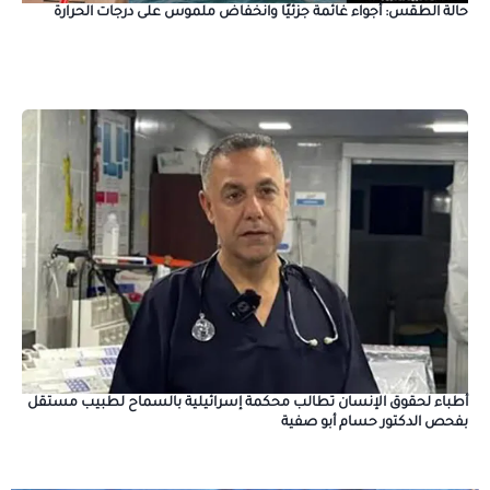
حالة الطقس: أجواء غائمة جزئيًا وانخفاض ملموس على درجات الحرارة
أطباء لحقوق الإنسان تطالب محكمة إسرائيلية بالسماح لطبيب مستقل
بفحص الدكتور حسام أبو صفية