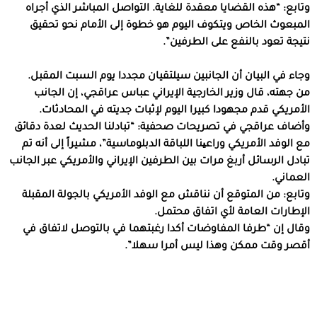
وتابع: “هذه القضايا معقدة للغاية. التواصل المباشر الذي أجراه
المبعوث الخاص ويتكوف اليوم هو خطوة إلى الأمام نحو تحقيق
نتيجة تعود بالنفع على الطرفين”.
وجاء في البيان أن الجانبين سيلتقيان مجددا يوم السبت المقبل.
من جهته، قال وزير الخارجية الإيراني عباس عراقجي، إن الجانب
الأمريكي قدم مجهودا كبيرا اليوم لإثبات جديته في المحادثات.
وأضاف عراقجي في تصريحات صحفية: “تبادلنا الحديث لعدة دقائق
مع الوفد الأمريكي وراعینا اللباقة الدبلوماسية”، مشيراً إلى أنه تم
تبادل الرسائل أربغ مرات بين الطرفين الإيراني والأمريكي عبر الجانب
العماني.
وتابع: من المتوقع أن نناقش مع الوفد الأمريكي بالجولة المقبلة
الإطارات العامة لأي اتفاق محتمل.
وقال إن “طرفا المفاوضات أكدا رغبتهما في بالتوصل لاتفاق في
أقصر وقت ممكن وهذا ليس أمرا سهلا”.