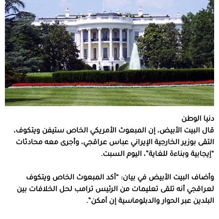
دنيا الوطن
قال البيت الأبيض، إن المبعوث الأمريكي الخاص ستيفن ويتكوف،
التقى بوزير الخارجية الإيراني عباس عراقجي، وأجرى معه محادثات
“إيجابية وبناءة للغاية”، اليوم السبت.
وأضاف البيت الأبيض في بيان: “أكد المبعوث الخاص ويتكوف
لعراقجي أنه تلقى تعليمات من الرئيس ترامب لحل الخلافات بين
البلدين عبر الحوار والدبلوماسية إن أمكن”.