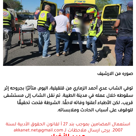
صوره من الارشيف
توفي الشاب عدي أحمد الزماري من قلقيلية، اليوم، متأثرًا بجروحه إثر
سقوطه خلال عمله في مدينة الطيبة. تم نقل الشاب إلى مستشفى
قريب، لكن الأطباء أعلنوا وفاته لاحقًا. الشرطة فتحت تحقيقًا
للوقوف على أسباب الحادث وملابساته.
استعمال المضامين بموجب بند 27 أ لقانون الحقوق الأدبية لسنة
2007. يرجى ارسال ملاحظات لـ akkanet.net@gmail.com