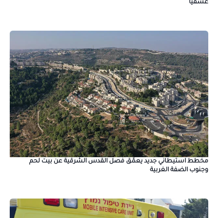
عسفيا
مخطط استيطاني جديد يعمّق فصل القدس الشرقية عن بيت لحم
وجنوب الضفة الغربية