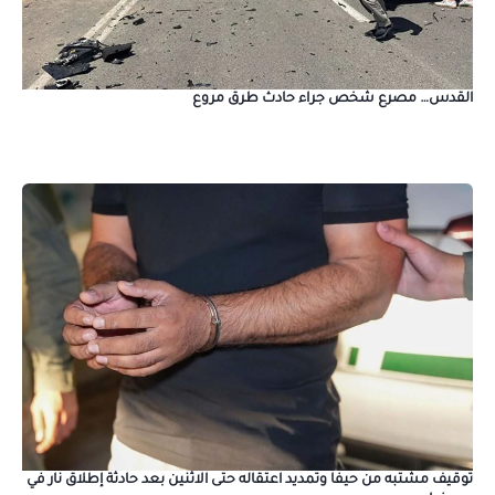
القدس… مصرع شخص جراء حادث طرق مروع
توقيف مشتبه من حيفا وتمديد اعتقاله حتى الاثنين بعد حادثة إطلاق نار في