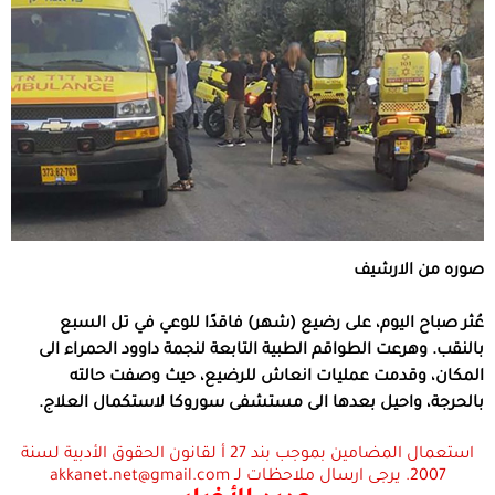
صوره من الارشيف
عُثر صباح اليوم، على رضيع (شهر) فاقدًا للوعي في تل السبع
بالنقب. وهرعت الطواقم الطبية التابعة لنجمة داوود الحمراء الى
المكان، وقدمت عمليات انعاش للرضيع، حيث وصفت حالته
بالحرجة، واحيل بعدها الى مستشفى سوروكا لاستكمال العلاج.
استعمال المضامين بموجب بند 27 أ لقانون الحقوق الأدبية لسنة
2007. يرجى ارسال ملاحظات لـ akkanet.net@gmail.com