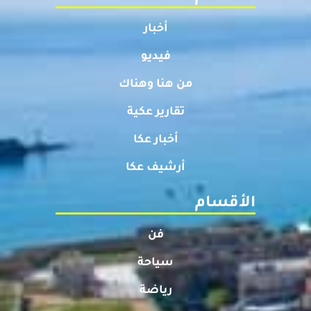
أخبار
فيديو
من هنا وهناك
تقارير عكية
أخبار عكا
أرشيف عكا
الأقسام
فن
سياحة
رياضة