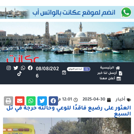
الرئيسية
08/08/202
أرسل لنا خبر
6
أعلن معنا
أخبار
2025-04-30
12:01 م
العثور على رضيع فاقدًا للوعي وحالته حرجة في تل
السبع