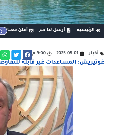
الرئيسية
أرسل لنا خبر
أعلن معنا
أخبار
2025-05-01
9:00 م
غوتيريش: المساعدات غير قابلة للتفاوض 