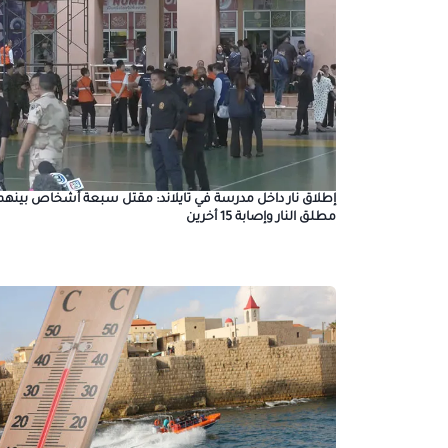
إطلاق نار داخل مدرسة في تايلاند: مقتل سبعة أشخاص بينهم
مطلق النار وإصابة 15 أخرين