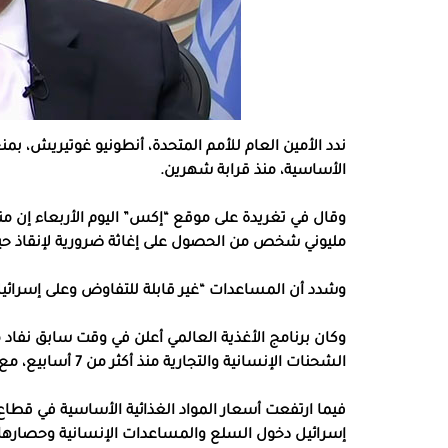
ندد الأمين العام للأمم المتحدة، أنطونيو غوتيريش، بمن
الأساسية، منذ قرابة شهرين.
وقال في تغريدة على موقع “إكس” اليوم الأربعاء إن منع 
مليوني شخص من الحصول على إغاثة ضرورية لإنقاذ حي
وشدد أن المساعدات “غير قابلة للتفاوض وعلى إسرائيل 
وكان برنامج الأغذية العالمي أعلن في وقت سابق نفاد
الشحنات الإنسانية والتجارية منذ أكثر من 7 أسابيع، مع إغلاق جميع المعابر الحدودية الرئيسية.
إسرائيل دخول السلع والمساعدات الإنسانية وحصارها 