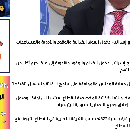
ع إسرائيل دخول المواد الغذائية والوقود والأدوية والمساعدات
إسرائيل دخول الغذاء والوقود والأدوية إلى غزة يحرم أكثر من
اتهم.
حماية المدنيين والموافقة على برامج الإغاثة وتسهيل تنفيذها”.
 مخزوناته الغذائية المخصصة للقطاع، مشيرا إلى توقف وصول
فيما ارتفعت أسعار المواد الغذائية الأساسية في قطاع غزة بنسبة 527% حسب الغرفة التجارية في القطاع، نتيجة منع
للقطاع.