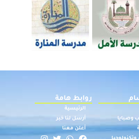
ام
روابط هامة
الرئيسية
 وصبايا
أرسل لنا خبر
أعلن معنا
وتكنولوجيا