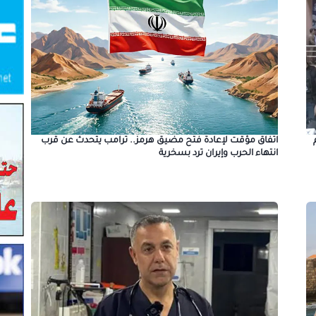
اتفاق مؤقت لإعادة فتح مضيق هرمز.. ترامب يتحدث عن قرب
انتهاء الحرب وإيران ترد بسخرية