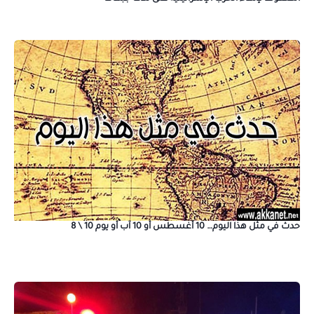
حدث في مثل هذا اليوم… 10 أغسطس أو 10 آب أو يوم 10 \ 8