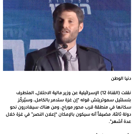
دنيا الوطن
نقلت (القناة 12) الإسرائيلية عن وزير مالية الاحتلال، المتطرف
بتسلئيل سموتريتش قوله “إن غزة ستدمر بالكامل، وسيُركّز
سكانها في منطقة قرب محور موراج، ومن هناك سيغادرون نحو
دولة ثالثة، مضيفاً أنه سيكون بالإمكان “إعلان النصر” في غزة خلال
عدة أشهر”.