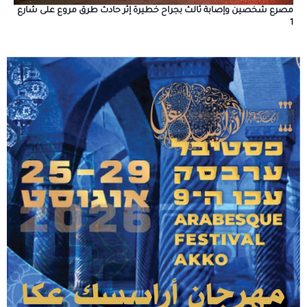
مصرع شخصين وإصابة ثالث بجراح خطيرة إثر حادث طرق مروع على شارع
1