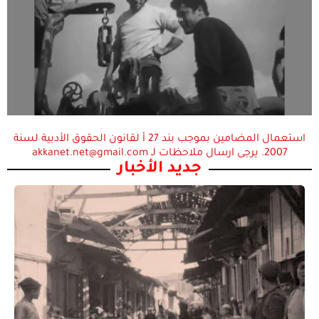
استعمال المضامين بموجب بند 27 أ لقانون الحقوق الأدبية لسنة
2007. يرجى ارسال ملاحظات لـ akkanet.net@gmail.com
جديد الأخبار