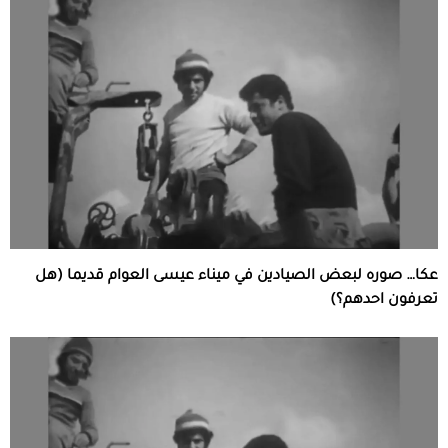
عكا… صوره لبعض الصيادين في ميناء عيسى العوام قديما (هل
تعرفون احدهم؟)