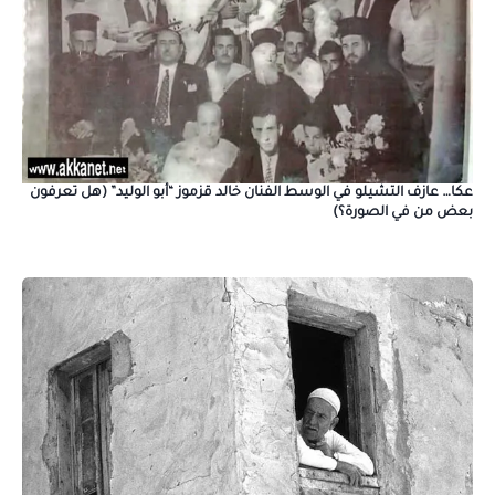
عكا… عازف التشيلو في الوسط الفنان خالد قزموز “أبو الوليد” (هل تعرفون
بعض من في الصورة؟)