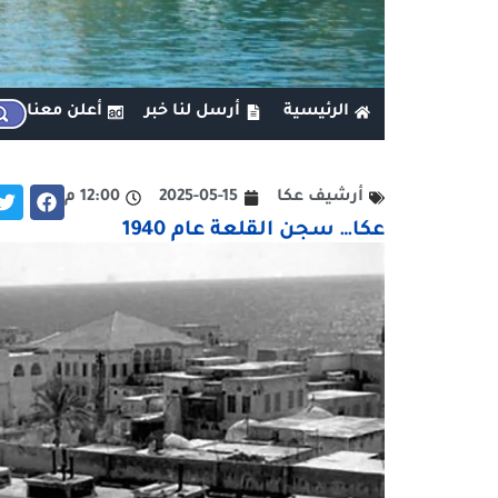
الرئيسية
أرسل لنا خبر
أعلن معنا
أرشيف عكا
2025-05-15
12:00 م
عكا… سجن القلعة عام 1940