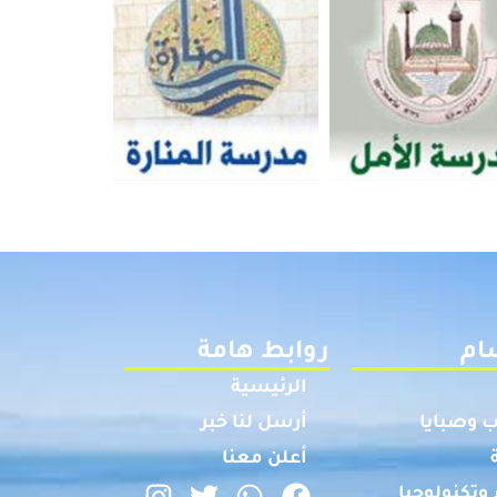
ام
روابط هامة
الرئيسية
 وصبايا
أرسل لنا خبر
أعلن معنا
وتكنولوجيا