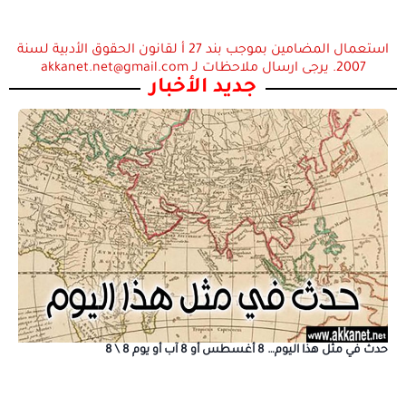
استعمال المضامين بموجب بند 27 أ لقانون الحقوق الأدبية لسنة
2007. يرجى ارسال ملاحظات لـ akkanet.net@gmail.com
جديد الأخبار
حدث في مثل هذا اليوم… 8 أغسطس أو 8 آب أو يوم 8 \ 8