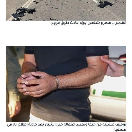
القدس… مصرع شخص جراء حادث طرق مروع
توقيف مشتبه من حيفا وتمديد اعتقاله حتى الاثنين بعد حادثة إطلاق نار في
عسفيا