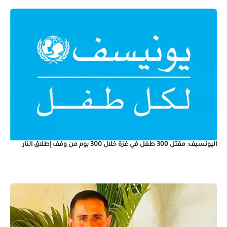
اليونسيف: مقتل 300 طفل في غزة خلال 300 يوم من وقف إطلاق النار