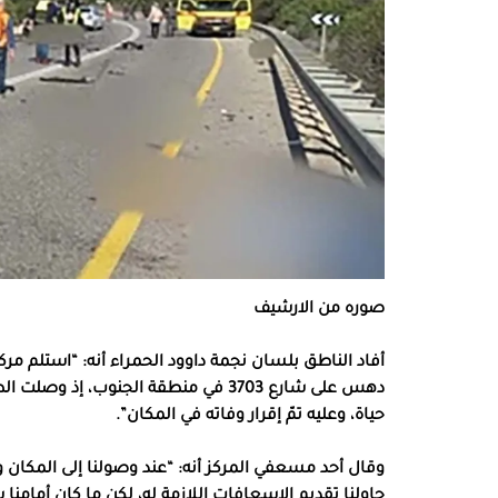
صوره من الارشيف
حياة، وعليه تمّ إقرار وفاته في المكان”.
وقال أحد مسعفي المركز أنه: “عند وصولنا إلى المكان
حاولنا تقديم الاسعافات اللازمة له، لكن ما كان أمامنا سو