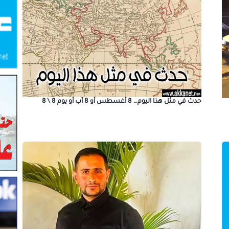
حدث في مثل هذا اليوم… 8 أغسطس أو 8 آب أو يوم 8 \ 8