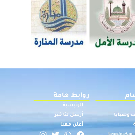
ام
روابط هامة
الرئيسية
 وصبايا
أرسل لنا خبر
أعلن معنا
وتكنولوجيا