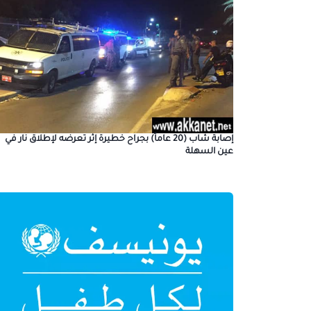
إصابة شاب (20 عاماً) بجراح خطيرة إثر تعرضه لإطلاق نار في
عين السهلة