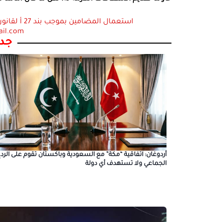
ail.com
جدي
أردوغان: اتفاقية “مكة” مع السعودية وباكستان تقوم على الرد
الجماعي ولا تستهدف أي دولة