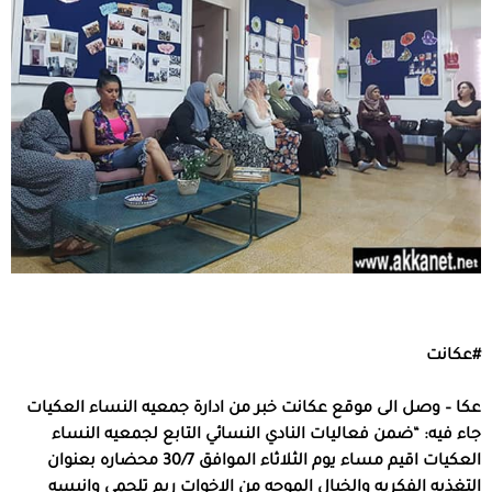
#عكانت
عكا – وصل الى موقع عكانت خبر من ادارة جمعيه النساء العكيات
جاء فيه: “ضمن فعاليات النادي النسائي التابع لجمعيه النساء
العكيات اقيم مساء يوم الثلاثاء الموافق 30/7 محضاره بعنوان
التغذيه الفكريه والخيال الموجه من الاخوات ريم تلحمي وانيسه