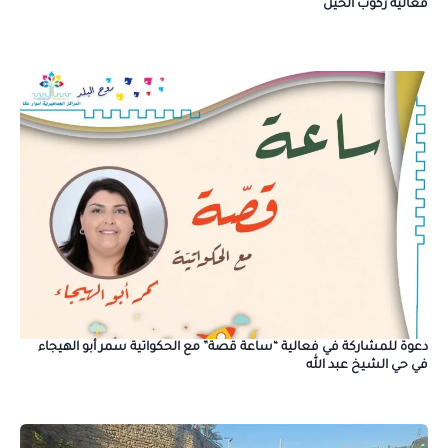
فعالية ركوب الخيل
دعوة للمشاركة في فعالية “ساعة قصة” مع الحكواتية سمر أبو الهيجاء
في حي الشيخ عبد الله