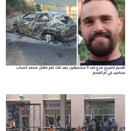
تقديم تصريح مدعٍ ضد 3 مشتبهين بعد فك لغز مقتل محمد كساب
محاميد في أم الفحم