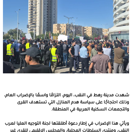
شهدت مدينة رهط في النقب، اليوم، التزامًا واسعًا بالإضراب العام،
وذلك احتجاجًا على سياسة هدم المنازل التي تستهدف القرى
والتجمعات السكنية العربية في المنطقة.
ويأتي هذا الإضراب في إطار دعوة أطلقتها لجنة التوجيه العليا لعرب
النقب، ومنتدى السلطات المحلية، والمجلس الإقليمي للقرى غير