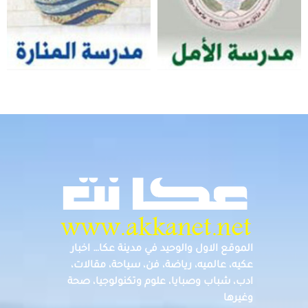
الموقع الاول والوحيد في مدينة عكا… اخبار
عكيه، عالميه، رياضة، فن، سياحة، مقالات،
ادب، شباب وصبايا، علوم وتكنولوجيا، صحة
وغيرها