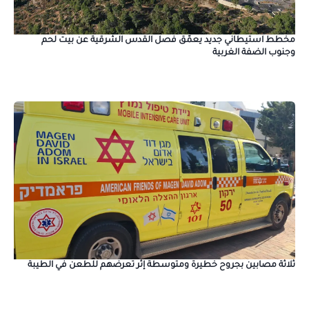
مخطط استيطاني جديد يعمّق فصل القدس الشرقية عن بيت لحم
وجنوب الضفة الغربية
ثلاثة مصابين بجروح خطيرة ومتوسطة إثر تعرضهم للطعن في الطيبة