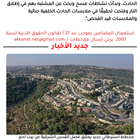
الحادث، وبدأت نشاطات مسح وبحث عن المشتبه بهم في إطلاق
النار وفتحت تحقيقًا في ملابسات الحادث.الخلفية جنائية
والملابسات قيد الفحص”.
استعمال المضامين بموجب بند 27 أ لقانون الحقوق الأدبية لسنة
2007. يرجى ارسال ملاحظات لـ akkanet.net@gmail.com
جديد الأخبار
مخطط استيطاني جديد يعمّق فصل القدس الشرقية عن بيت لحم