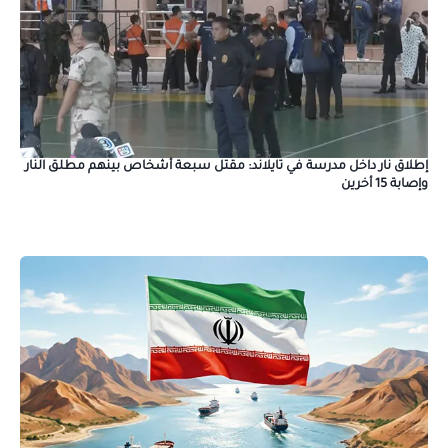
إطلاق نار داخل مدرسة في تايلاند: مقتل سبعة أشخاص بينهم مطلق النار
وإصابة 15 أخرين