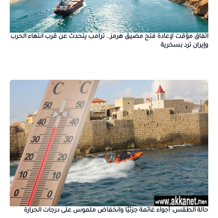
اتفاق مؤقت لإعادة فتح مضيق هرمز.. ترامب يتحدث عن قرب انتهاء الحرب
وإيران ترد بسخرية
حالة الطقس: أجواء غائمة جزئيًا وانخفاض ملموس على درجات الحرارة