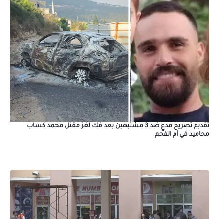
تقديم تصريح مدعٍ ضد 3 مشتبهين بعد فك لغز مقتل محمد كساب
محاميد في أم الفحم