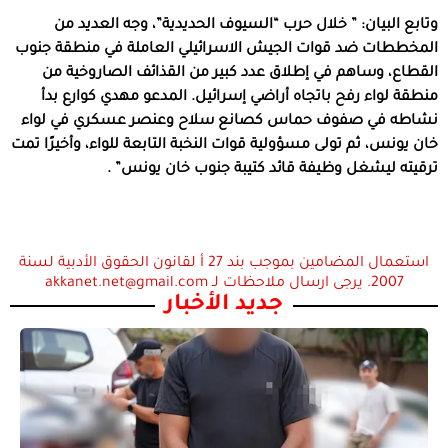
وتابع البيان: ” خلال حرب “السيوف الحديدية”، وجه العديد من
المخططات ضد قوات الجيش الاسرائيلي العاملة في منطقة جنوب
القطاع، وساهم في إطلاق عدد كبير من القذائف الصاروخية من
منطقة لواء رفح باتجاه أراضي إسرائيل. المدعو مهدي كوارع بدأ
نشاطه في صفوف حماس كصانع سلاح وعنصر عسكري في لواء
خان يونس، ثم تولى مسؤولية قوات النخبة التابعة للواء، وأخيرًا تمت
ترقيته ليشغل وظيفة قائد كتيبة جنوب خان يونس” .
استعمال المضامين بموجب بند 27 أ لقانون الحقوق الأدبية لسنة
2007. يرجى ارسال ملاحظات لـ akkanet.net@gmail.com
جديد الأخبار