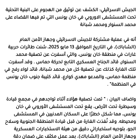
الجيش الاسرائيلي: الكشف عن توثيق من الهجوم على البنية التحتية
تحت المستشفى الاوروبي في خان يونس التي تم فيها القضاء على
محمد السنوار ومحمد شبانة
أنه في عملية مشتركة للجيش الاسرائيلي وجهاز الأمن العام
(الشاباك)، في التاريخ الموافق 13 مايو 2025، شنت طائرات حربية
غارات في منطقة خان يونس، والتي أسفرت عن تصفية محمد
السنوار، قائد الجناح العسكري التابع لحركة حماس . وقد أسفرت
تلك الغارة كذلك عن تصفية كل من محمد شبانة، قائد لواء رفح في
منظمة حماس، والمدعو مهدي كوارع، قائد كتيبة جنوب خان يونس
في المنظمة” .
واضاف البيان : ” تمت تصفية هؤلاء أثناء تواجدهم في مجمع قيادة
وسيطرة تحت الأرض، يقع تحت المستشفى الأوروبي في خان
يونس، مما شكل خطرًا على السكان المدنيين في المستشفى
ومحيطه. وقد نُفذت الغارة من قبل قيادة المنطقة الجنوبية وسلاح
الجو، بتوجيه استخباراتي دقيق من هيئة الاستخبارات العسكرية
وجهاز الأمن العام (الشاباك)، بعد عمل مكثف على ضمان دقة