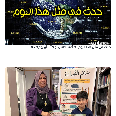
حدث في مثل هذا اليوم… 9 أغسطس أو 9 آب أو يوم 9 \ 8