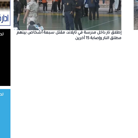
إطلاق نار داخل مدرسة في تايلاند: مقتل سبعة أشخاص بينهم
مطلق النار وإصابة 15 أخرين