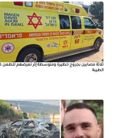
ثلاثة مصابين بجروح خطيرة ومتوسطة إثر تعرضهم للطعن ف
الطيبة