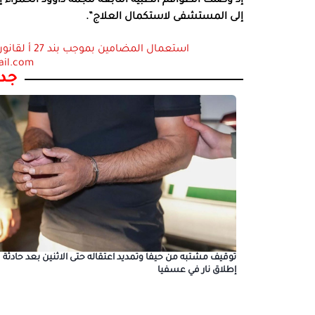
إذ وصلت الطّواقم الطبية التابعة لنجمة داوود الحمراء 
إلى المستشفى لاستكمال العلاج”.
ail.com
جدي
توقيف مشتبه من حيفا وتمديد اعتقاله حتى الاثنين بعد حادثة
إطلاق نار في عسفيا