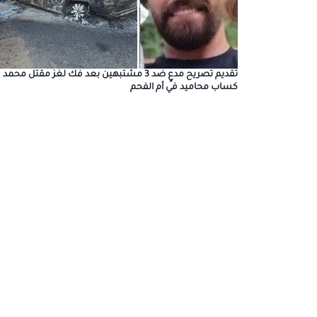
تقديم تصريح مدعٍ ضد 3 مشتبهين بعد فك لغز مقتل محمد
كساب محاميد في أم الفحم