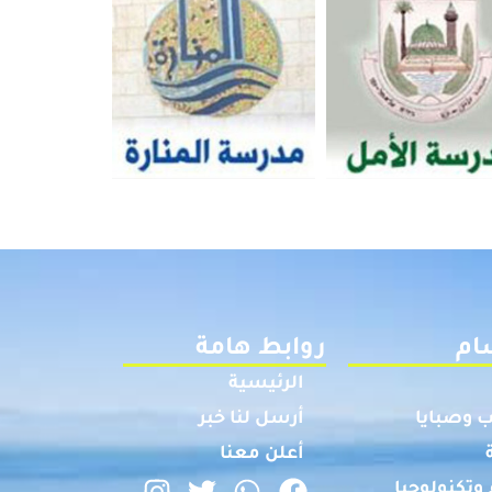
ام
روابط هامة
الرئيسية
 وصبايا
أرسل لنا خبر
أعلن معنا
وتكنولوجيا