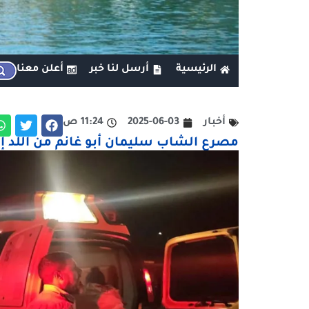
الرئيسية
أرسل لنا خبر
أعلن معنا
أخبار
2025-06-03
11:24 ص
مصرع الشاب سليمان أبو غانم من اللد إث