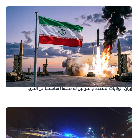
إيران: الولايات المتحدة وإسرائيل لم تحققا أهدافهما في الحرب