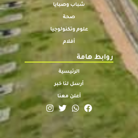
شباب وصبايا
صحة
علوم وتكنولوجيا
أفلام
روابط هامة
الرئيسية
أرسل لنا خبر
أعلن معنا