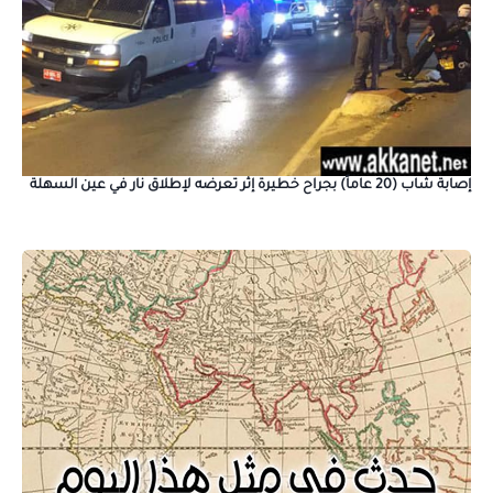
إصابة شاب (20 عاماً) بجراح خطيرة إثر تعرضه لإطلاق نار في عين السهلة