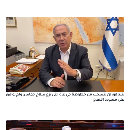
نتنياهو: لن ننسحب من خطوطنا في غزة حتى نزع سلاح حماس، ولم نوافق
على مسودة الاتفاق