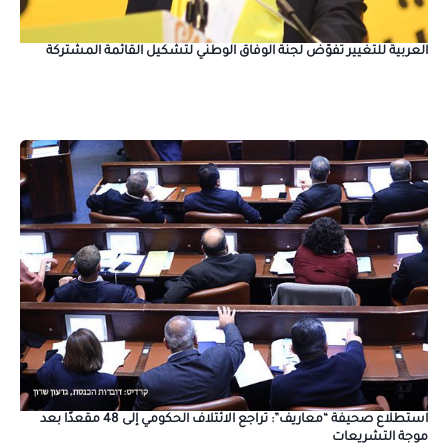
العربية للتغيير تفوّض لجنة الوفاق الوطني لتشكيل القائمة المشتركة
استطلاع صحيفة “معاريف”: تراجع الائتلاف الحكومي إلى 48 مقعدًا بعد
موجة التشريعات