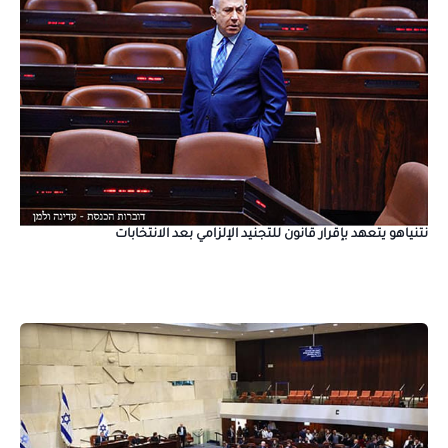
نتنياهو يتعهد بإقرار قانون للتجنيد الإلزامي بعد الانتخابات