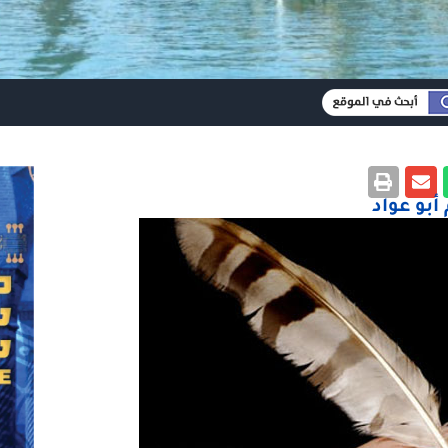
أبو عواد