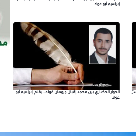
إبراهيم أبو عواد
الحوار الحضاري بين محمد إقبال ويوهان غوته… بقلم: إبراهيم أبو
رُ
عواد