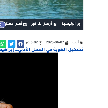
الرئيسية
أرسل لنا خبر
أعلن معنا
أدب
2025-06-07
5:02 ص
تشكيل الهوية في العمل الأدبي… إبراهيم 