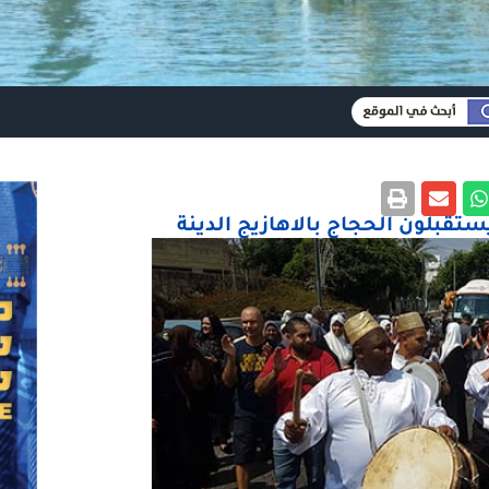
يستقبلون الحجاج بالاهازيج الدينة